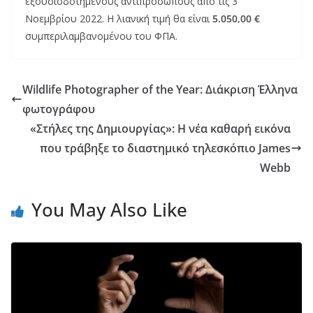
εξουσιοδοτημένους αντιπροσώπους από τις 3
Νοεμβρίου 2022. Η λιανική τιμή θα είναι
5.050,00 €
συμπεριλαμβανομένου του ΦΠΑ.
Wildlife Photographer of the Year: Διάκριση Έλληνα
φωτογράφου
«Στήλες της Δημιουργίας»: Η νέα καθαρή εικόνα
που τράβηξε το διαστημικό τηλεσκόπιο James
Webb
You May Also Like