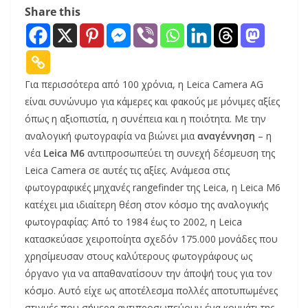
Share this
Για περισσότερα από 100 χρόνια, η Leica Camera AG
είναι συνώνυμο για κάμερες και φακούς με μόνιμες αξίες
όπως η αξιοπιστία, η συνέπεια και η ποιότητα. Με την
αναλογική φωτογραφία να βιώνει μια
αναγέννηση
– η
νέα
Leica M6
αντιπροσωπεύει τη συνεχή δέσμευση της
Leica Camera σε αυτές τις αξίες. Ανάμεσα στις
φωτογραφικές μηχανές rangefinder της Leica, η Leica M6
κατέχει μια ιδιαίτερη θέση στον κόσμο της αναλογικής
φωτογραφίας: Από το 1984 έως το 2002, η Leica
κατασκεύασε χειροποίητα σχεδόν 175.000 μονάδες που
χρησίμευσαν στους καλύτερους φωτογράφους ως
όργανο για να απαθανατίσουν την άποψή τους για τον
κόσμο. Αυτό είχε ως αποτέλεσμα πολλές αποτυπωμένες
στιγμές που σήμερα αντιπροσωπεύουν ένα κομμάτι της