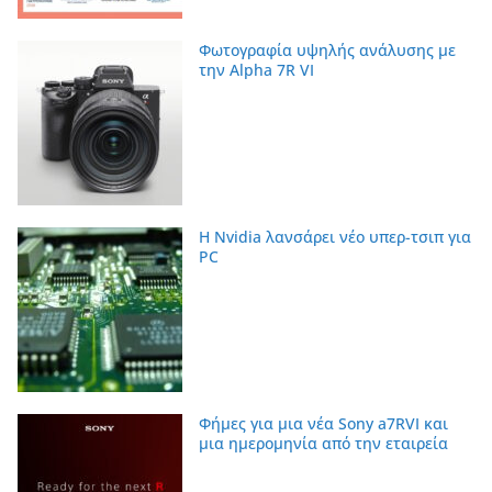
Φωτογραφία υψηλής ανάλυσης με
την Alpha 7R VI
Η Nvidia λανσάρει νέο υπερ-τσιπ για
PC
Φήμες για μια νέα Sony a7RVI και
μια ημερομηνία από την εταιρεία