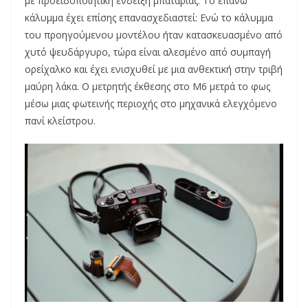
με προειδοποιητική ένδειξη μπαταρίας. Το επάνω
κάλυμμα έχει επίσης επανασχεδιαστεί: Ενώ το κάλυμμα
του προηγούμενου μοντέλου ήταν κατασκευασμένο από
χυτό ψευδάργυρο, τώρα είναι αλεσμένο από συμπαγή
ορείχαλκο και έχει ενισχυθεί με μια ανθεκτική στην τριβή
μαύρη λάκα. Ο μετρητής έκθεσης στο M6 μετρά το φως
μέσω μιας φωτεινής περιοχής στο μηχανικά ελεγχόμενο
πανί κλείστρου.