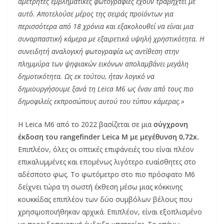
αμέτρητες εμβληματικές φωτογραφίες έχουν τραβηχτεί με
αυτό. Αποτελούσε μέρος της σειράς προϊόντων για
περισσότερα από 18 χρόνια και εξακολουθεί να είναι μια
συναρπαστική κάμερα με εξαιρετικά υψηλή χρηστικότητα. Η
συνειδητή αναλογική φωτογραφία ως αντίθεση στην
πλημμύρα των ψηφιακών εικόνων απολαμβάνει μεγάλη
δημοτικότητα. Ως εκ τούτου, ήταν λογικό να
δημιουργήσουμε ξανά τη Leica M6 ως έναν από τους πιο
δημοφιλείς εκπροσώπους αυτού του τύπου κάμερας.»
H Leica M6 από το 2022 βασίζεται σε μια
σύγχρονη
έκδοση του rangefinder Leica M με μεγέθυνση 0,72x.
Επιπλέον, όλες οι οπτικές επιφάνειές του είναι πλέον
επικαλυμμένες και επομένως λιγότερο ευαίσθητες στο
αδέσποτο φως. Το φωτόμετρο στο πιο πρόσφατο M6
δείχνει τώρα τη σωστή έκθεση μέσω μιας κόκκινης
κουκκίδας επιπλέον των δύο συμβόλων βέλους που
χρησιμοποιήθηκαν αρχικά. Επιπλέον, είναι εξοπλισμένο