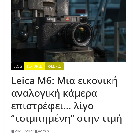
BLOG
FEATURED
ΚΆΜΕΡΕΣ
Leica M6: Μια εικονική
αναλογική κάμερα
επιστρέφει… λίγο
“τσιμπημένη” στην τιμή
20/10/2022
admin