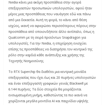
Nvidia κάνει μια ακόμη προσπάθεια στην αγορά
επεξεργαστών προσωπικών υπολογιστών, αφού ήταν
μέρος μιας προσπάθειας που ναυάγησε εδώ και πάνω
από μια δεκαετία. Αυτή τη φορά, το κάνει από θέση
ισχύος, ικανή να αφιερώσει περισσότερους πόρους στην
προσπάθεια από οποιονδήποτε άλλο αντίπαλο, όπως η
Qualcomm με τη σειρά προϊόντων Snapdragon για
υπολογιστές. Για την Nvidia, η επιχείρηση ενισχύει
επίσης τις προσπάθειες να διατηρήσει τον κεντρικό της
ρόλο στην καρδιά κάθε ανάπτυξης και χρήσης της
Τεχνητής Νοημοσύνης.
Το RTX Superchip θα διαθέτει μια κεντρική μονάδα
επεξεργασίας που έχει έως και 20 πυρήνες υπολογιστών
και έναν επεξεργαστή γραφικών γενιάς Blackwell με
6.144 πυρήνες. Τα δύο στοιχεία θα μοιράζονται
ενσωματωμένη μνήμη, καθιστώντας τα πιο ικανά να
χειρίζονται μεγάλα μοντέλα AI και παιχνίδια υψηλής