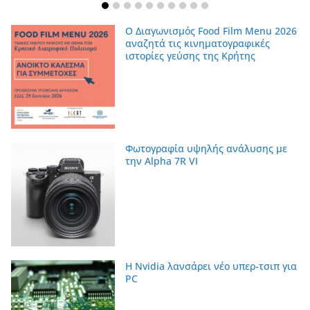
Ο Διαγωνισμός Food Film Menu 2026
αναζητά τις κινηματογραφικές
ιστορίες γεύσης της Κρήτης
Φωτογραφία υψηλής ανάλυσης με
την Alpha 7R VI
Η Nvidia λανσάρει νέο υπερ-τσιπ για
PC