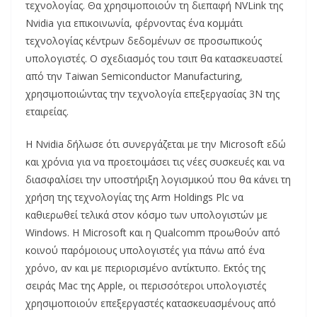
τεχνολογίας. Θα χρησιμοποιούν τη διεπαφή NVLink της
Nvidia για επικοινωνία, φέρνοντας ένα κομμάτι
τεχνολογίας κέντρων δεδομένων σε προσωπικούς
υπολογιστές. Ο σχεδιασμός του τσιπ θα κατασκευαστεί
από την Taiwan Semiconductor Manufacturing,
χρησιμοποιώντας την τεχνολογία επεξεργασίας 3N της
εταιρείας.
Η Nvidia δήλωσε ότι συνεργάζεται με την Microsoft εδώ
και χρόνια για να προετοιμάσει τις νέες συσκευές και να
διασφαλίσει την υποστήριξη λογισμικού που θα κάνει τη
χρήση της τεχνολογίας της Arm Holdings Plc να
καθιερωθεί τελικά στον κόσμο των υπολογιστών με
Windows. Η Microsoft και η Qualcomm προωθούν από
κοινού παρόμοιους υπολογιστές για πάνω από ένα
χρόνο, αν και με περιορισμένο αντίκτυπο. Εκτός της
σειράς Mac της Apple, οι περισσότεροι υπολογιστές
χρησιμοποιούν επεξεργαστές κατασκευασμένους από