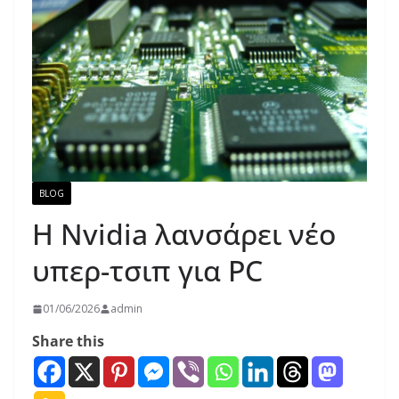
BLOG
Η Nvidia λανσάρει νέο
υπερ-τσιπ για PC
01/06/2026
admin
Share this