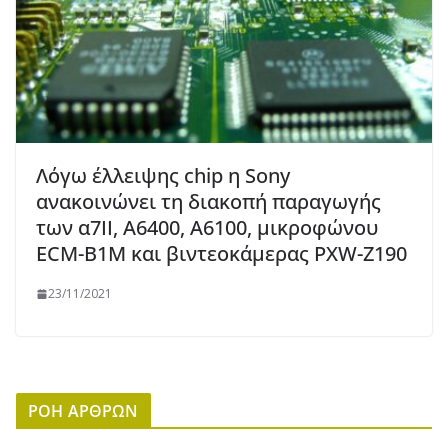
Λόγω έλλειψης chip η Sony
ανακοινώνει τη διακοπή παραγωγής
των α7II, A6400, A6100, μικροφώνου
ECM-B1M και βιντεοκάμερας PXW-Z190
23/11/2021
ΡΟΗ ΑΡΘΡΩΝ