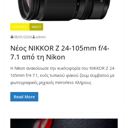
FEATURED
ΦΑΚΟΊ
08/01/2026
admin
Νέος NIKKOR Z 24-105mm f/4-
7.1 από τη Nikon
Η Nikon ανακοίνωσε την κυκλοφορία του NIKKOR Z 24-
105mm f/4-7.1, ενός τυπικού φακού ζουμ συμβατού με
φωτογραφικές μηχανές mirrorless πλήρους
Read More