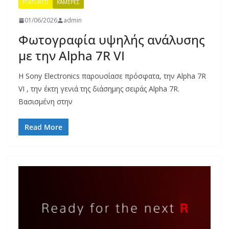
FEATURED
ΚΆΜΕΡΕΣ
01/06/2026
admin
Φωτογραφία υψηλής ανάλυσης
με την Alpha 7R VI
Η Sony Electronics παρουσίασε πρόσφατα, την Alpha 7R
VI , την έκτη γενιά της διάσημης σειράς Alpha 7R.
Βασισμένη στην
Read More