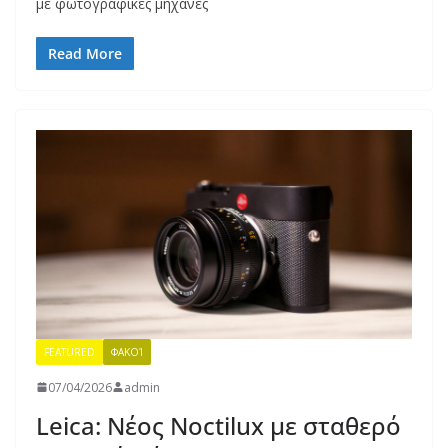
με φωτογραφικές μηχανές
Read More
FEATURED
ΦΑΚΟΊ
07/04/2026
admin
Leica: Νέος Noctilux με σταθερό