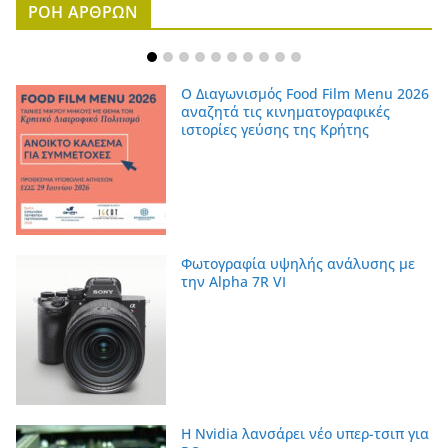
ΡΟΗ ΑΡΘΡΩΝ
Ο Διαγωνισμός Food Film Menu 2026
αναζητά τις κινηματογραφικές
ιστορίες γεύσης της Κρήτης
Φωτογραφία υψηλής ανάλυσης με
την Alpha 7R VI
Η Nvidia λανσάρει νέο υπερ-τσιπ για