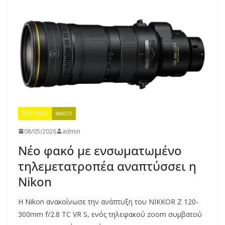
FEATURED
ΦΑΚΟΊ
08/05/2026
admin
Νέο φακό με ενσωματωμένο
τηλεμετατροπέα αναπτύσσει η
Nikon
Η Nikon ανακοίνωσε την ανάπτυξη του NIKKOR Z 120-
300mm f/2.8 TC VR S, ενός τηλεφακού zoom συμβατού