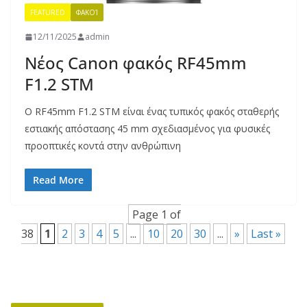
FEATURED
ΦΑΚΟΊ
12/11/2025
admin
Νέος Canon φακός RF45mm
F1.2 STM
Ο RF45mm F1.2 STM είναι ένας τυπικός φακός σταθερής
εστιακής απόστασης 45 mm σχεδιασμένος για φυσικές
προοπτικές κοντά στην ανθρώπινη
Read More
Page 1 of
38
1
2
3
4
5
...
10
20
30
...
»
Last »