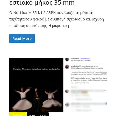
εστιακό μήκος 35 mm
Ο Noctilux-M 35 f/1.2 ASPH συνδυάζει τη μέγιστη
ταχύτητα του φακού με συμπαγή σχεδιασμό και ισχυρή
απόδοση απεικόνισης. Η μικρότερη
Read More
FEATURED
ΦΩΤΟΓΡΑΦΙΕΣ