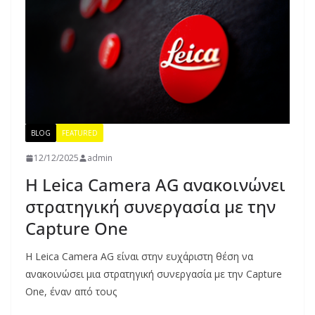
BLOG
FEATURED
12/12/2025
admin
Η Leica Camera AG ανακοινώνει
στρατηγική συνεργασία με την
Capture One
Η Leica Camera AG είναι στην ευχάριστη θέση να
ανακοινώσει μια στρατηγική συνεργασία με την Capture
One, έναν από τους