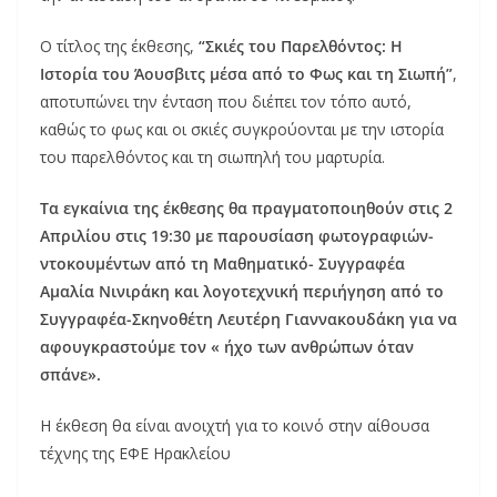
Ο τίτλος της έκθεσης,
“Σκιές του Παρελθόντος: Η
Ιστορία του Άουσβιτς μέσα από το Φως και τη Σιωπή”
,
αποτυπώνει την ένταση που διέπει τον τόπο αυτό,
καθώς το φως και οι σκιές συγκρούονται με την ιστορία
του παρελθόντος και τη σιωπηλή του μαρτυρία.
Τα εγκαίνια της έκθεσης θα πραγματοποιηθούν στις 2
Απριλίου στις 19:30 με παρουσίαση φωτογραφιών-
ντοκουμέντων από τη Μαθηματικό- Συγγραφέα
Αμαλία Νινιράκη και λογοτεχνική περιήγηση από το
Συγγραφέα-Σκηνοθέτη Λευτέρη Γιαννακουδάκη για να
αφουγκραστούμε τον « ήχο των ανθρώπων όταν
σπάνε».
Η έκθεση θα είναι ανοιχτή για το κοινό στην αίθουσα
τέχνης της ΕΦΕ Ηρακλείου