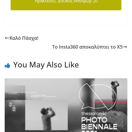
Ηρακλείου, Δουκός Μποφώρ 20
Καλό Πάσχα!
Το Insta360 αποκαλύπτει το X5
You May Also Like