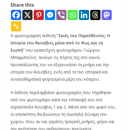
Share this
Η φωτογραφική έκθεση
“Σκιές του Παρελθόντος: Η
Ιστορία του Άουσβιτς μέσα από το Φως και τη
Σιωπή”
του ερασιτέχνη φωτογράφου Γιώργου
Μπαρμπούνη ανοίγει τις πόρτες της στο κοινό,
προσκαλώντας τον να εξερευνήσει τη μνήμη και την
ιστορία του Άουσβιτς, ενός από τα πιο ιστορικά και
συναισθηματικά φορτισμένα μέρη του κόσμου.
Η έκθεση περιλαμβάνει φωτογραφίες που λήφθηκαν
από τον φωτογράφο κατά την επίσκεψή του στα
στρατόπεδα Άουσβιτς 1 και 2. Μέσα από τον φακό του,
οι επισκέπτες θα βιώσουν τη σιωπηλή δύναμη του
χώρου, που, αν και γεμάτος τραγικές μνήμες, φέρει και
την αντίσταση του ανθρώπινου πνεύματος.