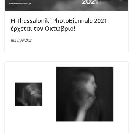
Η Thessaloniki PhotoΒiennale 2021
έρχεται τον Οκτώβριο!
20/09/2021