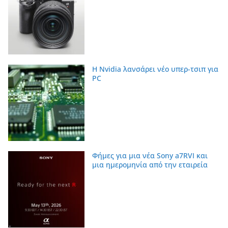
Η Nvidia λανσάρει νέο υπερ-τσιπ για
PC
Φήμες για μια νέα Sony a7RVI και
μια ημερομηνία από την εταιρεία