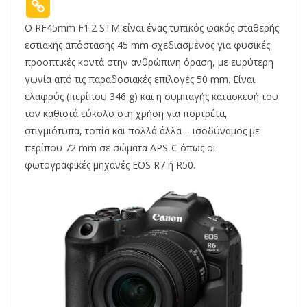
Ο RF45mm F1.2 STM είναι ένας τυπικός φακός σταθερής
εστιακής απόστασης 45 mm σχεδιασμένος για φυσικές
προοπτικές κοντά στην ανθρώπινη όραση, με ευρύτερη
γωνία από τις παραδοσιακές επιλογές 50 mm. Είναι
ελαφρύς (περίπου 346 g) και η συμπαγής κατασκευή του
τον καθιστά εύκολο στη χρήση για πορτρέτα,
στιγμιότυπα, τοπία και πολλά άλλα – ισοδύναμος με
περίπου 72 mm σε σώματα APS-C όπως οι
φωτογραφικές μηχανές EOS R7 ή R50.