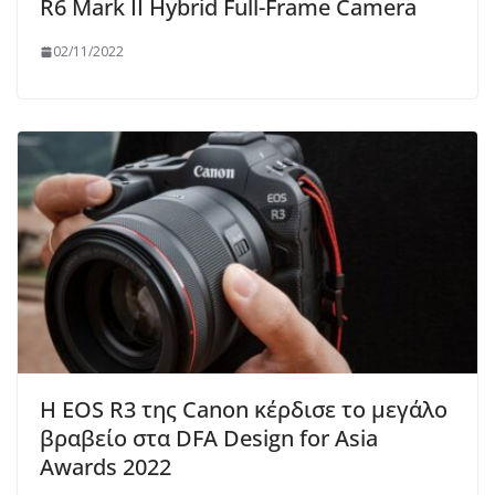
R6 Mark II Hybrid Full-Frame Camera
02/11/2022
Η EOS R3 της Canon κέρδισε το μεγάλο
βραβείο στα DFA Design for Asia
Awards 2022