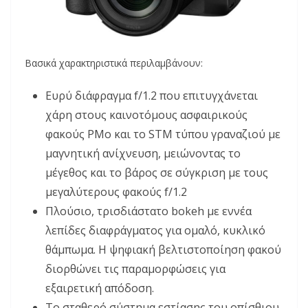
Βασικά χαρακτηριστικά περιλαμβάνουν:
Ευρύ διάφραγμα f/1.2 που επιτυγχάνεται
χάρη στους καινοτόμους ασφαιρικούς
φακούς PMo και το STM τύπου γραναζιού με
μαγνητική ανίχνευση, μειώνοντας το
μέγεθος και το βάρος σε σύγκριση με τους
μεγαλύτερους φακούς f/1.2
Πλούσιο, τρισδιάστατο bokeh με εννέα
λεπίδες διαφράγματος για ομαλό, κυκλικό
θάμπωμα. Η ψηφιακή βελτιστοποίηση φακού
διορθώνει τις παραμορφώσεις για
εξαιρετική απόδοση.
Το σταθερό σύστημα εστίασης του οπίσθιου