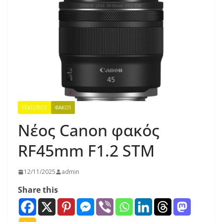
FEATURED
ΦΑΚΟΊ
Νέος Canon φακός
RF45mm F1.2 STM
12/11/2025
admin
Share this