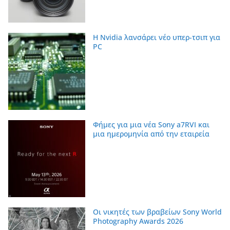
Η Nvidia λανσάρει νέο υπερ-τσιπ για
PC
Φήμες για μια νέα Sony a7RVI και
μια ημερομηνία από την εταιρεία
Οι νικητές των βραβείων Sony World
Photography Awards 2026