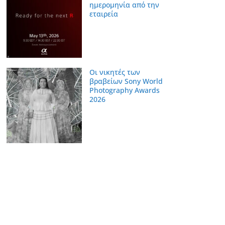
ημερομηνία από την
εταιρεία
Οι νικητές των
βραβείων Sony World
Photography Awards
2026