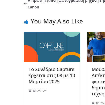
Η πρώτη έξυπνη φωτογραφική μηχανή τη
Canon
You May Also Like
Το Συνέδριο Capture
Μουσε
έρχεται στις 08 με 10
Απέκτ
Μαρτίου 2025
φωτο
δημιο
18/02/2025
τεχνη
18/02/2