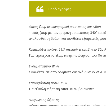
Προδιαγραφές
Φακός ζουμ με πανοραμική μετατόπιση και κλίση
Φακός ζουμ με πανοραμική μετατόπιση 340˚ και 
ακολουθεί τη δράση και συνθέτει εξαιρετικές φω
Καταγράψτε εικόνες 11,7 megapixel και βίντεο 60p F
Για περιεχόμενο εξαιρετικής ποιότητας, που θα 
Ενσωματωμένο Wi-Fi
Συνδέεται σε οποιοδήποτε οικιακό δίκτυο Wi-Fi 
Επαναφόρτιση μέσω USB-C
Για εύκολη φόρτιση όπου κι αν βρίσκεστε
Αναγνώριση θέματος
Δώστε προτεραιότητα σε συγκεκριμένα πρόσωπα