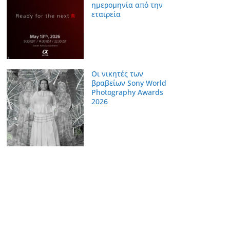
ημερομηνία από την
εταιρεία
Οι νικητές των
βραβείων Sony World
Photography Awards
2026