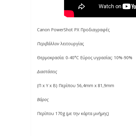
Canon PowerShot PX Προδιαγραφές
Περιβάλλον
λειτουργίας
Θερμοκρασία: 0-40°C Εύρος υγρασίας: 10%-90%
Διαστάσεις
(Π x Υ x Β) Περίπου 56,4mm x 81,9mm
Βάρος
Περίπου 170g (με την κάρτα μνήμης)