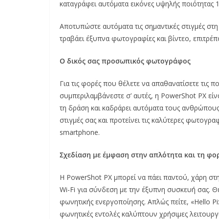
καταγράφει αυτόματα εικόνες υψηλής ποιότητας 1
Αποτυπώστε αυτόματα τις σημαντικές στιγμές στη
τραβάει έξυπνα φωτογραφίες και βίντεο, επιτρέπ
Ο δικός σας προσωπικός
φωτογράφος
Για τις φορές που θέλετε να απαθανατίσετε τις πο
συμπεριλαμβάνεστε σ’ αυτές, η PowerShot PX είνα
τη δράση και καδράρει αυτόματα τους ανθρώπους,
στιγμές σας και προτείνει τις καλύτερες φωτογρα
smartphone.
Σχεδίαση με έμφαση στην απλότητα και τη φο
Η PowerShot PX μπορεί να πάει παντού, χάρη σ
Wi-Fi για σύνδεση με την έξυπνη συσκευή σας. Θ
φωνητικής ενεργοποίησης. Απλώς πείτε, «Hello Pixi
φωνητικές εντολές καλύπτουν χρήσιμες λειτουργ