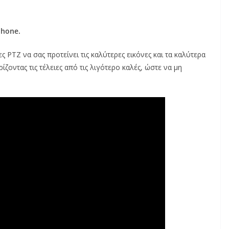
phone.
ς PTZ να σας προτείνει τις καλύτερες εικόνες και τα καλύτερα
ίζοντας τις τέλειες από τις λιγότερο καλές, ώστε να μη