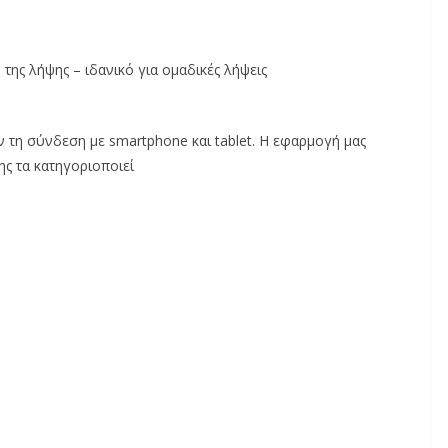
ή της λήψης – ιδανικό για ομαδικές λήψεις
 τη σύνδεση με smartphone και tablet. Η εφαρμογή μας
σης τα κατηγοριοποιεί