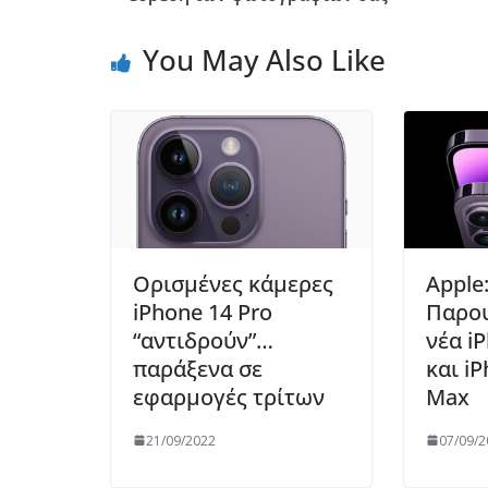
You May Also Like
Ορισμένες κάμερες
Apple
iPhone 14 Pro
Παρου
“αντιδρούν”…
νέα i
παράξενα σε
και i
εφαρμογές τρίτων
Max
21/09/2022
07/09/2