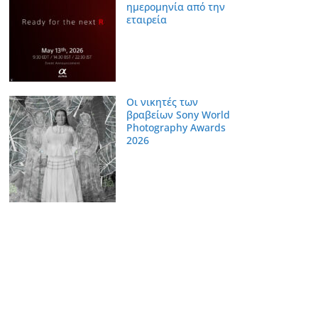
ημερομηνία από την
εταιρεία
Οι νικητές των
βραβείων Sony World
Photography Awards
2026