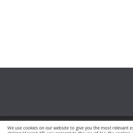
Copyright © 2026
Thephotowall
. All rights reserved.
We use cookies on our website to give you the most relevant e