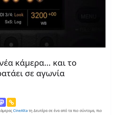
 νέα κάμερα… και το
ρατάει σε αγωνία
 κάμερας
CineAlta
τη Δευτέρα σε ένα από τα πιο σύντομα, πιο