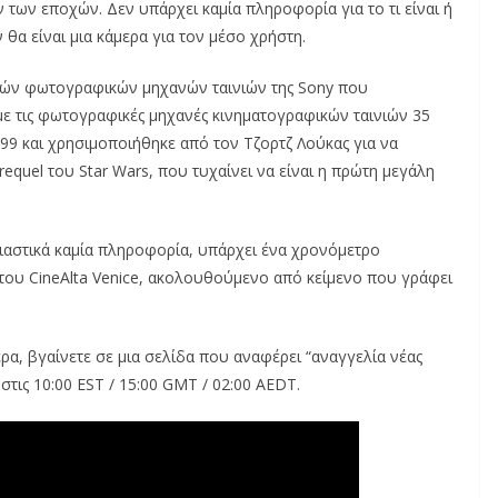
 των εποχών. Δεν υπάρχει καμία πληροφορία για το τι είναι ή
θα είναι μια κάμερα για τον μέσο χρήστη.
ακών φωτογραφικών μηχανών ταινιών της Sony που
με τις φωτογραφικές μηχανές κινηματογραφικών ταινιών 35
99 και χρησιμοποιήθηκε από τον Τζορτζ Λούκας για να
requel του Star Wars, που τυχαίνει να είναι η πρώτη μεγάλη
σιαστικά καμία πληροφορία, υπάρχει ένα χρονόμετρο
 του CineAlta Venice, ακολουθούμενο από κείμενο που γράφει
ρα, βγαίνετε σε μια σελίδα που αναφέρει “αναγγελία νέας
τις 10:00 EST / 15:00 GMT / 02:00 AEDT.