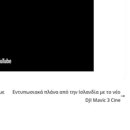
με
Εντυπωσιακά πλάνα από την Ισλανδία με το νέο
DJI Mavic 3 Cine