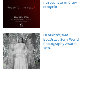
ημερομηνία από την
εταιρεία
Οι νικητές των
βραβείων Sony World
Photography Awards
2026