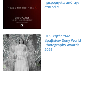
ημερομηνία από την
εταιρεία
Οι νικητές των
βραβείων Sony World
Photography Awards
2026