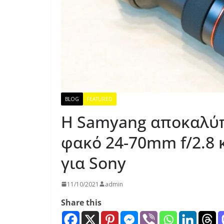
BLOG
FEATURED
Η Samyang αποκαλύπ
φακό 24-70mm f/2.8 
για Sony
11/10/2021
admin
Share this