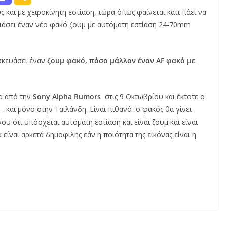
και με χειροκίνητη εστίαση, τώρα όπως φαίνεται κάτι πάει να
υσιάσει έναν νέο φακό ζουμ με αυτόματη εστίαση 24-70mm
σκευάσει έναν
ζουμ φακό, πόσο μάλλον έναν AF φακό με
α από την
Sony Alpha Rumors
στις 9 Οκτωβρίου και έκτοτε ο
 και μόνο στην Ταϊλάνδη. Είναι πιθανό ο φακός θα γίνει
ου ότι υπόσχεται αυτόματη εστίαση και είναι ζουμ και είναι
 είναι αρκετά δημοφιλής εάν η ποιότητα της εικόνας είναι η