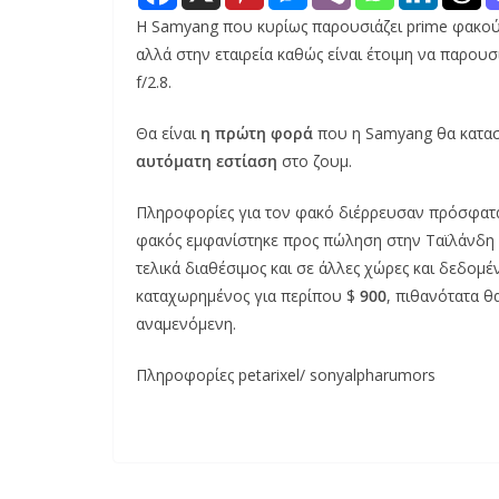
Η Samyang που κυρίως παρουσιάζει prime φακούς 
αλλά στην εταιρεία καθώς είναι έτοιμη να παρο
f/2.8.
Θα είναι
η πρώτη φορά
που η Samyang θα κατα
αυτόματη εστίαση
στο ζουμ.
Πληροφορίες για τον φακό διέρρευσαν πρόσφατ
φακός εμφανίστηκε προς πώληση στην Ταϊλάνδη –
τελικά διαθέσιμος και σε άλλες χώρες και δεδομέν
καταχωρημένος για περίπου $
900
, πιθανότατα θα
αναμενόμενη.
Πληροφορίες petarixel/ sonyalpharumors