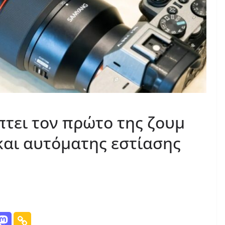
τει τον πρώτο της ζουμ
και αυτόματης εστίασης