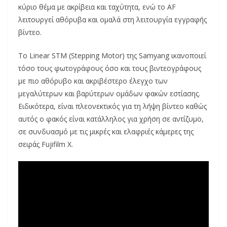
κύριο θέμα με ακρίβεια και ταχύτητα, ενώ το AF
λειτουργεί αθόρυβα και ομαλά στη λειτουργία εγγραφής
βίντεο.
Το Linear STM (Stepping Motor) της Samyang ικανοποιεί
τόσο τους φωτογράφους όσο και τους βιντεογράφους
με πιο αθόρυβο και ακριβέστερο έλεγχο των
μεγαλύτερων και βαρύτερων ομάδων φακών εστίασης.
Ειδικότερα, είναι πλεονεκτικός για τη λήψη βίντεο καθώς
αυτός ο φακός είναι κατάλληλος για χρήση σε αντίζυμο,
σε συνδυασμό με τις μικρές και ελαφριές κάμερες της
σειράς Fujifilm X.