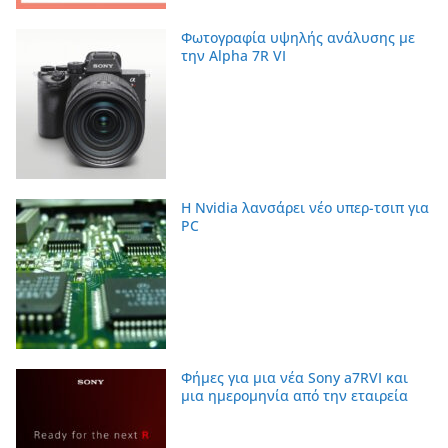
Φωτογραφία υψηλής ανάλυσης με
την Alpha 7R VI
Η Nvidia λανσάρει νέο υπερ-τσιπ για
PC
Φήμες για μια νέα Sony a7RVI και
μια ημερομηνία από την εταιρεία