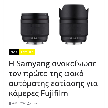
BLOG
FEATURED
Η Samyang ανακοίνωσε
τον πρώτο της φακό
αυτόματης εστίασης για
κάμερες Fujifilm
26/10/2021
admin