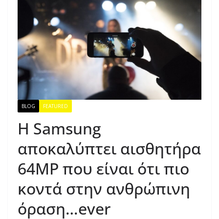
BLOG
FEATURED
Η Samsung
αποκαλύπτει αισθητήρα
64MP που είναι ότι πιο
κοντά στην ανθρώπινη
όραση…ever