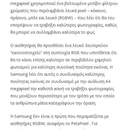
megapixel χρησιμοποιεί ένα βελτιωμένο μοτίβο φίλτρου
χρώματος που περιλαμβάνει λευκά pixel – κόκκινο,
πράσινο, μπλε και λευκό (RGBW) – που λέει ότι θα του
επιτρέψουν να τραβήξει καλύτερες φωτογραφίες, καθώς
θα μπορεί να συλλαμβάνει καλύτερα το φως.
Ο αισθητήρας θα προσθέσει ένα λευκό δευτερεύον
“εικονοστοιχείο” στη συστοιχία RGB που υποτίθεται ότι
θα το κάνει επίσης καλύτερο σε περιβάλλον χαμηλού
φωτισμού για καλύτερη συνολική ποιότητα εικόνας. Η
Samsung λέει ότι αυτός ο συνδυασμός καλύτερης
ποιότητας εικόνας σε συνδυασμό με την ανάλυση 64
megapixel την καθιστά ικανή να τραβήξει φωτογραφίες
που μοιάζουν περισσότερο με τον τρόπο με τον οποίο
τα ανθρώπινα μάτια καταγράφουν την όραση.
Η Samsung δεν είναι η πρώτη που πειραματίζεται με
αισθητήρες RGBW, αναφέρει το PetaPixel . Για