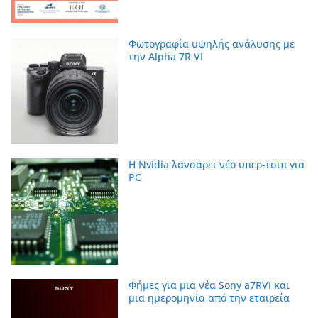
Φωτογραφία υψηλής ανάλυσης με
την Alpha 7R VI
Η Nvidia λανσάρει νέο υπερ-τσιπ για
PC
Φήμες για μια νέα Sony a7RVI και
μια ημερομηνία από την εταιρεία