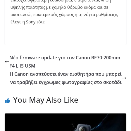
υψηλής ποιότητας με χαμηλό θόρυβο ακόμα και σε
σκοτεινούς εσωτερικούς χώρους ή τη νύχτα ρυθμίσεις»,
έλεγε η Sony τότε.
Νέο firmware update για τον Canon RF70-200mm
F4 L IS USM
Η Canon αναπτύσσει έναν αισθητήρα που μπορεί
να τραβήξει έγχρωμες φωτογραφίες στο σκοτάδι
You May Also Like