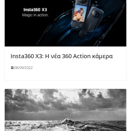
Insta360 X3: Η νέα 360 Action κάμερα
08/09/2022