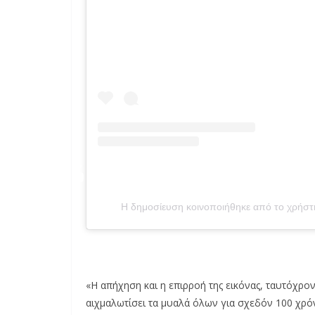
Η δημοσίευση κοινοποιήθηκε από το χρήστη 
«Η απήχηση και η επιρροή της εικόνας, ταυτόχρον
αιχμαλωτίσει τα μυαλά όλων για σχεδόν 100 χρό