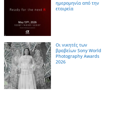
ημερομηνία από την
εταιρεία
Οι νικητές των
βραβείων Sony World
Photography Awards
2026