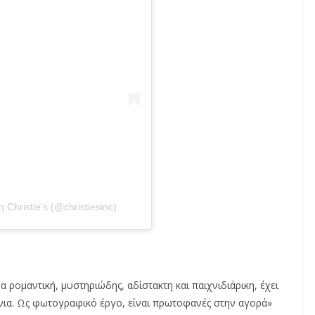
Christie’s (@christiesinc)
α ρομαντική, μυστηριώδης, αδίστακτη και παιχνιδιάρικη, έχει
νια. Ως φωτογραφικό έργο, είναι πρωτοφανές στην αγορά»