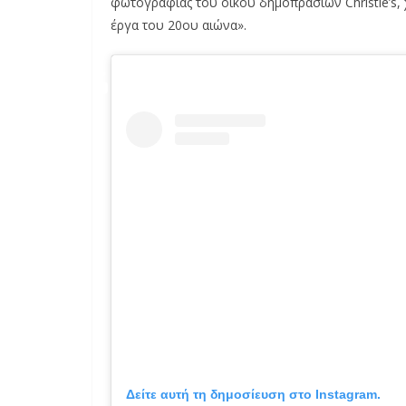
φωτογραφίας του οίκου δημοπρασιών Christie’s,
έργα του 20ου αιώνα».
Δείτε αυτή τη δημοσίευση στο Instagram.