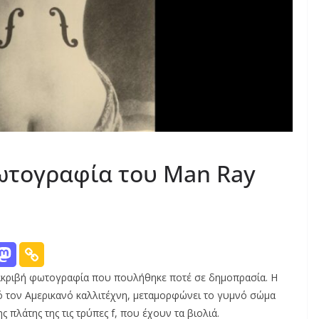
ωτογραφία του Man Ray
ιο ακριβή φωτογραφία που πουλήθηκε ποτέ σε δημοπρασία. Η
ό τον Αμερικανό καλλιτέχνη, μεταμορφώνει το γυμνό σώμα
ς πλάτης της τις τρύπες f, που έχουν τα βιολιά.