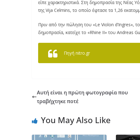
είπε χαρακτηριστικά. Στη δημοπρασία της Νέας 
της Vija Celmins, το οποίο έφτασε τα 1,26 εκατομ
Πριν από την πώληση του «Le Violon d’Ingres», 
δημοπρασία, κατείχε το «Rhine II» του Andreas G
Πηγή nitro.gr
Αυτή είναι η πρώτη φωτογραφία που
τραβήχτηκε ποτέ
You May Also Like