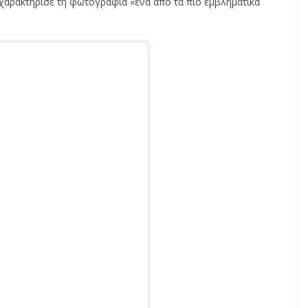
 χαρακτήρισε τη φωτογραφία «ένα από τα πιο εμβληματικά