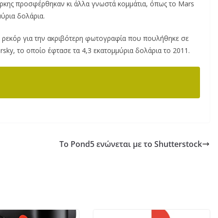
Υόρκης προσφέρθηκαν κι άλλα γνωστά κομμάτια, όπως το Mars
μύρια δολάρια.
το ρεκόρ για την ακριβότερη φωτογραφία που πουλήθηκε σε
ursky, το οποίο έφτασε τα 4,3 εκατομμύρια δολάρια το 2011.
Το Pond5 ενώνεται με το Shutterstock