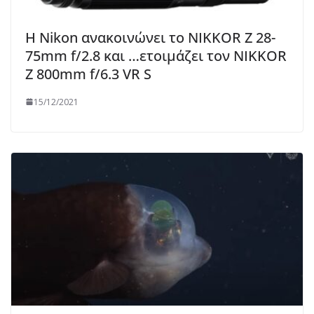
Η Nikon ανακοινώνει το NIKKOR Z 28-
75mm f/2.8 και …ετοιμάζει τον NIKKOR
Z 800mm f/6.3 VR S
15/12/2021