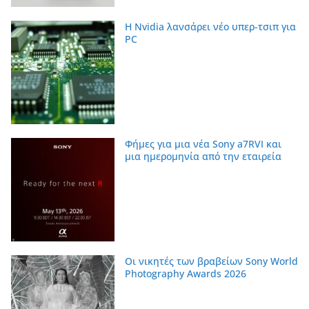
Η Nvidia λανσάρει νέο υπερ-τσιπ για
PC
Φήμες για μια νέα Sony a7RVI και
μια ημερομηνία από την εταιρεία
Οι νικητές των βραβείων Sony World
Photography Awards 2026