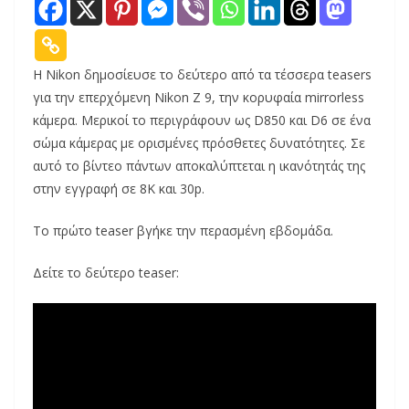
Η Nikon δημοσίευσε το δεύτερο από τα τέσσερα teasers
για την επερχόμενη Nikon Z 9, την κορυφαία mirrorless
κάμερα. Μερικοί το περιγράφουν ως D850 και D6 σε ένα
σώμα κάμερας με ορισμένες πρόσθετες δυνατότητες. Σε
αυτό το βίντεο πάντων αποκαλύπτεται η ικανότητάς της
στην εγγραφή σε 8Κ και 30p.
Το πρώτο teaser βγήκε την περασμένη εβδομάδα.
Δείτε το δεύτερο teaser: