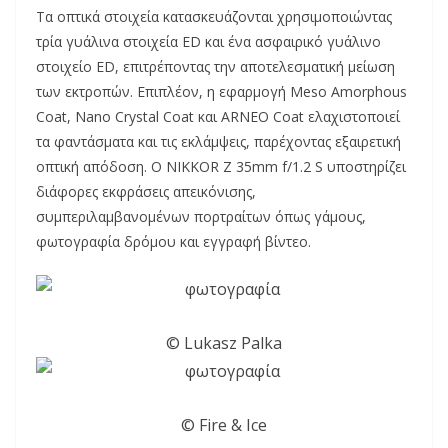
Τα οπτικά στοιχεία κατασκευάζονται χρησιμοποιώντας
τρία γυάλινα στοιχεία ED και ένα ασφαιρικό γυάλινο
στοιχείο ED, επιτρέποντας την αποτελεσματική μείωση
των εκτροπών. Επιπλέον, η εφαρμογή Meso Amorphous
Coat, Nano Crystal Coat και ARNEO Coat ελαχιστοποιεί
τα φαντάσματα και τις εκλάμψεις, παρέχοντας εξαιρετική
οπτική απόδοση. O NIKKOR Z 35mm f/1.2 S υποστηρίζει
διάφορες εκφράσεις απεικόνισης,
συμπεριλαμβανομένων πορτραίτων όπως γάμους,
φωτογραφία δρόμου και εγγραφή βίντεο.
© Lukasz Palka
© Fire & Ice