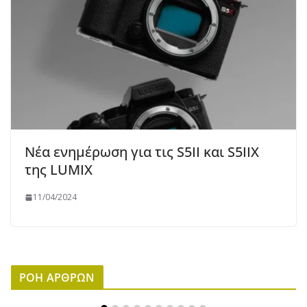
Νέα ενημέρωση για τις S5II και S5IIX
της LUMIX
11/04/2024
ΡΟΗ ΑΡΘΡΩΝ