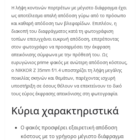
Η λήψη κοντινών πορτρέτων με μέγιστο διάφραγμα έχει
ως αποτέλεσμα απαλή απόδοση γύρω από το πρόσωπο
και καθαρή απόδοση των βλεφαρίδων. Επιπλέον, η
διακοπή του διαφράγματος κατά τη φωτογράφιση
τοπίων επιτυγχάνει ευκρινή απόδοση, επιτρέποντας
στον φωτογράφο να προσαρμόσει την έκφραση
απεικόνισης σύμφωνα με την πρόθεσή του. Ως
ευρυγώνιος prime φακός με ανώτερη απόδοση κόστους,
ο NIKKOR Z 35mm f/1.4 υποστηρίζει τη λήψη μεγάλης
ποικιλίας σκηνών και θεμάτων, παρέχοντας ισχυρή
υποστήριξη σε όσους θέλουν να επεκτείνουν το δικό
τους εύρος έκφρασης απεικόνισης στη φωτογραφία.
Κύρια χαρακτηριστικά
Ο φακός προσφέρει εξαιρετική απόδοση
κόστους με το γρήγορο μέγιστο διάφραγμα