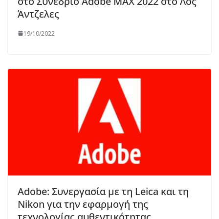
στο Συνέδριο Adobe MAX 2022 στο Λος
Άντζελες
19/10/2022
Adobe: Συνεργασία με τη Leica και τη
Nikon για την εφαρμογή της
τεχνολογίας αυθεντικότητας