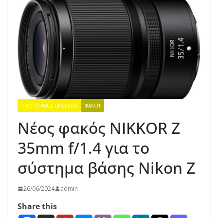
PHOTO WALL CHOICES
ΦΑΚΟΊ
Νέος φακός NIKKOR Z
35mm f/1.4 για το
σύστημα βάσης Nikon Z
26/06/2024
admin
Share this