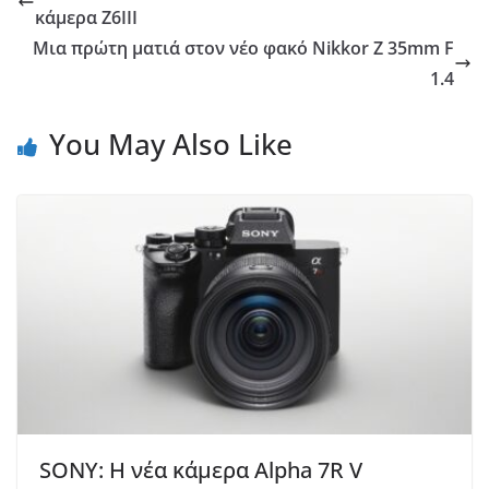
κάμερα Z6III
Μια πρώτη ματιά στον νέο φακό Nikkor Z 35mm F
1.4
You May Also Like
SONY: Η νέα κάμερα Alpha 7R V