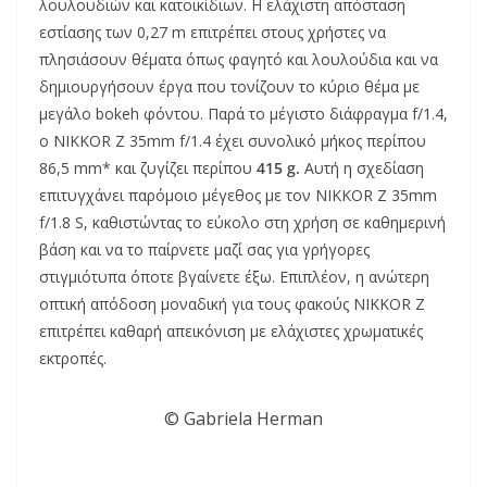
λουλουδιών και κατοικίδιων. Η ελάχιστη απόσταση
εστίασης των 0,27 m επιτρέπει στους χρήστες να
πλησιάσουν θέματα όπως φαγητό και λουλούδια και να
δημιουργήσουν έργα που τονίζουν το κύριο θέμα με
μεγάλο bokeh φόντου. Παρά το μέγιστο διάφραγμα f/1.4,
ο NIKKOR Z 35mm f/1.4 έχει συνολικό μήκος περίπου
86,5 mm* και ζυγίζει περίπου
415 g.
Αυτή η σχεδίαση
επιτυγχάνει παρόμοιο μέγεθος με τον NIKKOR Z 35mm
f/1.8 S, καθιστώντας το εύκολο στη χρήση σε καθημερινή
βάση και να το παίρνετε μαζί σας για γρήγορες
στιγμιότυπα όποτε βγαίνετε έξω. Επιπλέον, η ανώτερη
οπτική απόδοση μοναδική για τους φακούς NIKKOR Z
επιτρέπει καθαρή απεικόνιση με ελάχιστες χρωματικές
εκτροπές.
© Gabriela Herman