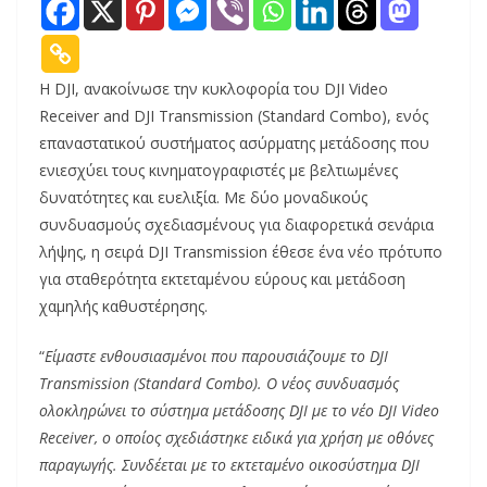
Η DJI, ανακοίνωσε την κυκλοφορία του DJI Video
Receiver and DJI Transmission (Standard Combo), ενός
επαναστατικού συστήματος ασύρματης μετάδοσης που
ενιεσχύει τους κινηματογραφιστές με βελτιωμένες
δυνατότητες και ευελιξία. Με δύο μοναδικούς
συνδυασμούς σχεδιασμένους για διαφορετικά σενάρια
λήψης, η σειρά DJI Transmission έθεσε ένα νέο πρότυπο
για σταθερότητα εκτεταμένου εύρους και μετάδοση
χαμηλής καθυστέρησης.
“
Είμαστε ενθουσιασμένοι που παρουσιάζουμε το DJI
Transmission (Standard Combo). Ο νέος συνδυασμός
ολοκληρώνει το σύστημα μετάδοσης DJI με το νέο DJI Video
Receiver, ο οποίος σχεδιάστηκε ειδικά για χρήση με οθόνες
παραγωγής. Συνδέεται με το εκτεταμένο οικοσύστημα DJI