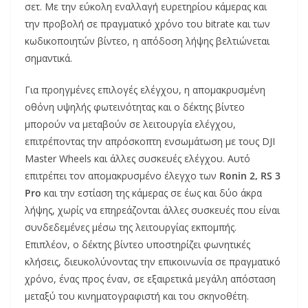
σετ. Με την εύκολη εναλλαγή ευρετηρίου κάμερας και
την προβολή σε πραγματικό χρόνο του bitrate και των
κωδικοποιητών βίντεο, η απόδοση λήψης βελτιώνεται
σημαντικά.
Για προηγμένες επιλογές ελέγχου, η απομακρυσμένη
οθόνη υψηλής φωτεινότητας και ο δέκτης βίντεο
μπορούν να μεταβούν σε λειτουργία ελέγχου,
επιτρέποντας την απρόσκοπτη ενσωμάτωση με τους DJI
Master Wheels και άλλες συσκευές ελέγχου. Αυτό
επιτρέπει τον απομακρυσμένο έλεγχο των
Ronin 2, RS 3
Pro
και την εστίαση της κάμερας σε έως και δύο άκρα
λήψης, χωρίς να επηρεάζονται άλλες συσκευές που είναι
συνδεδεμένες μέσω της λειτουργίας εκπομπής.
Επιπλέον, ο δέκτης βίντεο υποστηρίζει φωνητικές
κλήσεις, διευκολύνοντας την επικοινωνία σε πραγματικό
χρόνο, ένας προς έναν, σε εξαιρετικά μεγάλη απόσταση
μεταξύ του κινηματογραφιστή και του σκηνοθέτη.