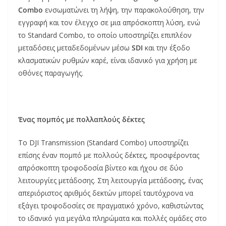
Combo
ενσωματώνει τη λήψη, την παρακολούθηση, την
εγγραφή και τον έλεγχο σε μια απρόσκοπτη λύση, ενώ
το Standard Combo, το οποίο υποστηρίζει επιπλέον
μεταδόσεις μεταδεδομένων μέσω
SDI
και την έξοδο
κλασματικών ρυθμών καρέ, είναι ιδανικό για χρήση με
οθόνες παραγωγής.
Ένας πομπός με πολλαπλούς δέκτες
Το DJI Transmission (Standard Combo) υποστηρίζει
επίσης έναν πομπό με πολλούς δέκτες, προσφέροντας
απρόσκοπτη τροφοδοσία βίντεο και ήχου σε δύο
λειτουργίες μετάδοσης. Στη λειτουργία μετάδοσης, ένας
απεριόριστος αριθμός δεκτών μπορεί ταυτόχρονα να
εξάγει τροφοδοσίες σε πραγματικό χρόνο, καθιστώντας
το ιδανικό για μεγάλα πληρώματα και πολλές ομάδες στο