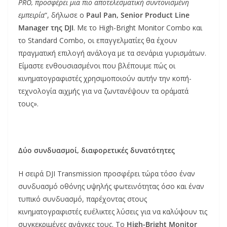
PRO, προσφέρει μια πιο αποτελεσματική συντονισμένη
εμπειρία
“, δήλωσε ο
Paul Pan, Senior Product Line
Manager της DJI
. Με το High-Bright Monitor Combo και
το Standard Combo, οι επαγγελματίες θα έχουν
πραγματική επιλογή ανάλογα με τα σενάρια γυρισμάτων.
Είμαστε ενθουσιασμένοι που βλέπουμε πώς οι
κινηματογραφιστές χρησιμοποιούν αυτήν την κοπή-
τεχνολογία αιχμής για να ζωντανέψουν τα οράματά
τους».
Δύο συνδυασμοί, διαφορετικές δυνατότητες
Η σειρά DJI Transmission προσφέρει τώρα τόσο έναν
συνδυασμό οθόνης υψηλής φωτεινότητας όσο και έναν
τυπικό συνδυασμό, παρέχοντας στους
κινηματογραφιστές ευέλικτες λύσεις για να καλύψουν τις
συγκεκριμένες ανάγκες τους. Το
High-Bright Monitor