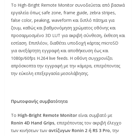
Το High-Bright Remote Monitor συνοδεύεται από βασικά
εργαλεία όπως safe zone, frame guide, zebra stripes,
false color, peaking, waveform και διπλό πάτημα για
ζουμ, καθώς και βαθμονόμηση χρώματος οθόνης και
προσαρμοσμένο 3D LUT για ακριβή σύνθεση, έκθεση και
εστίαση. Επιπλέον, διαθέτει υποδοχή κάρτας microSD
για ανεξάρτητη εγγραφή και αποθήκευση έως και
1080p/60fps H.264 live feeds. Η οθόνη συγχρονίζει
απρόσκοπτα την εγγραφή με την κάμερα, επιτρέποντας
την εύκολη επεξεργασία μεσολάβησης.
Πρωτοφανής συμβατότητα
Το
High-Bright Remote Monitor
είναι συμβατό με
Ronin 4D Hand Grips
, επιτρέποντας τον ακριβή έλεγχο
των κινήσεων των
αντίζυγων Ronin 2 ή RS 3 Pro
, την