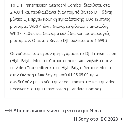
Το DJI Transmission (Standard Combo) διατίθεται στα
2.499 $ και περιλαμβάνει έναν πομπό βίντεο DJI, δέκτη
βίντεο DJI, εργαλειοθήκη εγκατάστασης, δύο έξυπνες
μπαταρίες WB37, έναν διανομέα φόρτισης μπαταρίας
WB37, καθώς και διάφορα καλώδια και προσαρμογείς
μπαταριών. Ο δέκτης βίντεο DJI πωλείται στα 1.699 $.
Οι χρήστες που έχουν ήδη αγοράσει το DJI Transmission
(High-Bright Monitor Combo) πρέπει να αναβαθμίσουν
το Video Transmitter και το High-Bright Remote Monitor
στην έκδοση υλικολογισμικού 01.05.05.00 πριν
συνδεθούν με το νέο DJI Video Transmitter και DJI Video
Receiver στο DJI Transmission (Standard Combo).
Η Atomos ανακοινώνει τη νέα σειρά Ninja
Η Sony στο IBC 2023