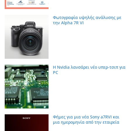
Φωτογραφία υψηλής ανάλυσης με
την Alpha 7R VI
Η Nvidia λανσάρει νέο υπερ-τσιπ για
PC
Φήμες για μια νέα Sony a7RVI και
μια ημερομηνία από την εταιρεία