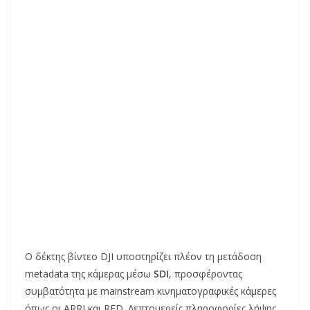
Ο δέκτης βίντεο DJI υποστηρίζει πλέον τη μετάδοση
metadata της κάμερας μέσω
SDI
, προσφέροντας
συμβατότητα με mainstream κινηματογραφικές κάμερες
όπως οι ARRI και RED. Λεπτομερείς πληροφορίες λήψης,