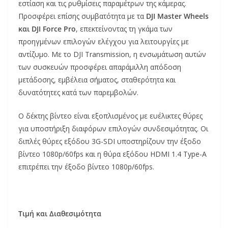
εστίαση και τις ρυθμίσεις παραμέτρων της κάμερας.
Προσφέρει επίσης συμβατότητα με τα
DJI Master Wheels
και DJI Force Pro
, επεκτείνοντας τη γκάμα των
προηγμένων επιλογών ελέγχου για λειτουργίες με
αντίζυμο. Με το DJI Transmission, η ενσωμάτωση αυτών
των συσκευών προσφέρει απαράμιλλη απόδοση
μετάδοσης, εμβέλεια σήματος, σταθερότητα και
δυνατότητες κατά των παρεμβολών.
Ο δέκτης βίντεο είναι εξοπλισμένος με ευέλικτες θύρες
για υποστήριξη διαφόρων επιλογών συνδεσιμότητας. Οι
διπλές θύρες εξόδου 3G-SDI υποστηρίζουν την έξοδο
βίντεο 1080p/60fps και η θύρα εξόδου HDMI 1.4 Type-A
επιτρέπει την έξοδο βίντεο 1080p/60fps.
Τιμή και Διαθεσιμότητα