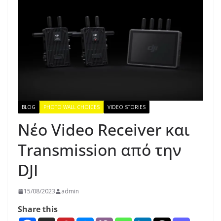
BLOG
PHOTO WALL CHOICES
VIDEO STORIES
Νέο Video Receiver και
Transmission από την
DJI
15/08/2023
admin
Share this