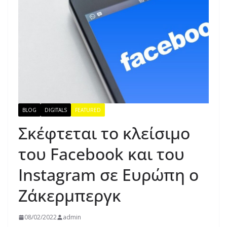
BLOG
DIGITALS
FEATURED
Σκέφτεται το κλείσιμο
του Facebook και του
Instagram σε Ευρώπη ο
Ζάκερμπεργκ
08/02/2022
admin