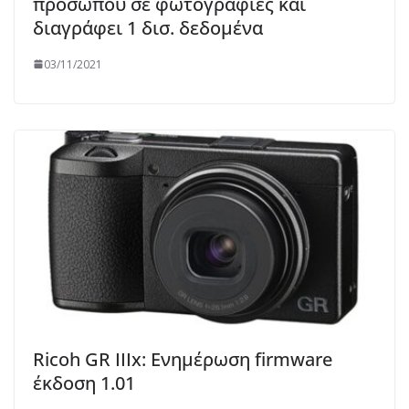
προσώπου σε φωτογραφίες και
διαγράφει 1 δισ. δεδομένα
03/11/2021
Ricoh GR IIIx: Ενημέρωση firmware
έκδοση 1.01