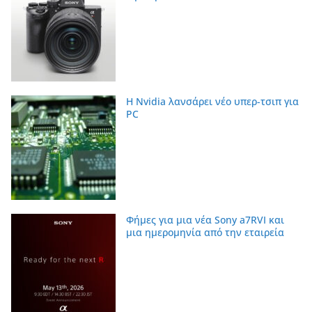
Η Nvidia λανσάρει νέο υπερ-τσιπ για
PC
Φήμες για μια νέα Sony a7RVI και
μια ημερομηνία από την εταιρεία