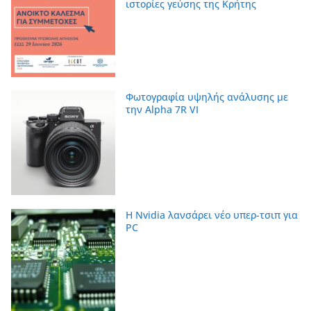
ιστορίες γεύσης της Κρήτης
Φωτογραφία υψηλής ανάλυσης με
την Alpha 7R VI
Η Nvidia λανσάρει νέο υπερ-τσιπ για
PC