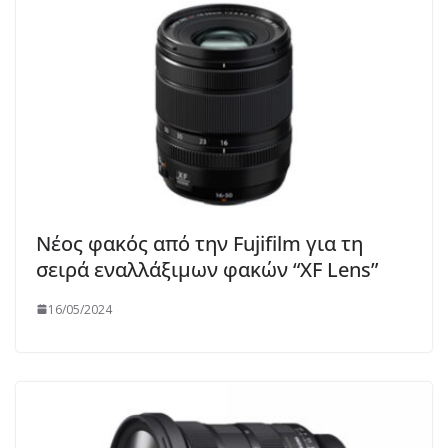
Νέος φακός από την Fujifilm για τη
σειρά εναλλάξιμων φακών “XF Lens”
16/05/2024