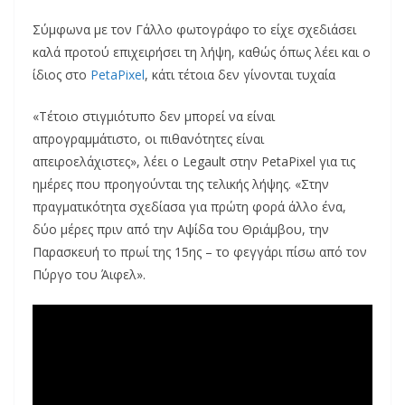
Σύμφωνα με τον Γάλλο φωτογράφο το είχε σχεδιάσει
καλά προτού επιχειρήσει τη λήψη, καθώς όπως λέει και ο
ίδιος στο
PetaPixel
, κάτι τέτοια δεν γίνονται τυχαία
«Τέτοιο στιγμιότυπο δεν μπορεί να είναι
απρογραμμάτιστο, οι πιθανότητες είναι
απειροελάχιστες», λέει ο Legault στην PetaPixel για τις
ημέρες που προηγούνται της τελικής λήψης. «Στην
πραγματικότητα σχεδίασα για πρώτη φορά άλλο ένα,
δύο μέρες πριν από την Αψίδα του Θριάμβου, την
Παρασκευή το πρωί της 15ης – το φεγγάρι πίσω από τον
Πύργο του Άιφελ».