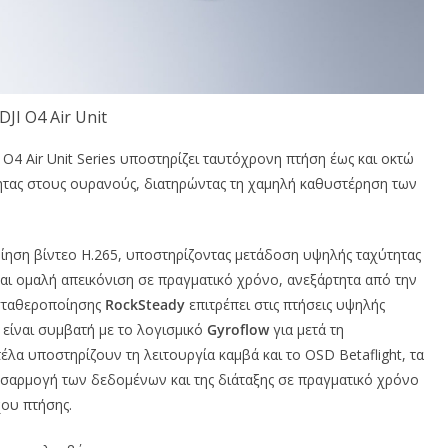
DJI O4 Air Unit
 O4 Air Unit Series υποστηρίζει ταυτόχρονη πτήση έως και οκτώ
τας στους ουρανούς, διατηρώντας τη χαμηλή καθυστέρηση των
ποίηση βίντεο H.265, υποστηρίζοντας μετάδοση υψηλής ταχύτητας
αι ομαλή απεικόνιση σε πραγματικό χρόνο, ανεξάρτητα από την
 σταθεροποίησης
RockSteady
επιτρέπει στις πτήσεις υψηλής
 είναι συμβατή με το λογισμικό
Gyroflow
για μετά τη
έλα υποστηρίζουν τη λειτουργία καμβά και το OSD Betaflight, τα
σαρμογή των δεδομένων και της διάταξης σε πραγματικό χρόνο
ου πτήσης.