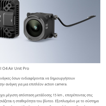
I O4 Air Unit Pro
ις ανάγκες όσων ενδιαφέρονται να δημιουργήσουν
ην ανάγκη για μια επιπλέον action camera.
ύχει μέγιστη απόσταση μετάδοσης 15 km , επιτρέποντας στις
ιάζεται η σταθερότητα του βίντεο. Εξοπλισμένο με το σύστημα