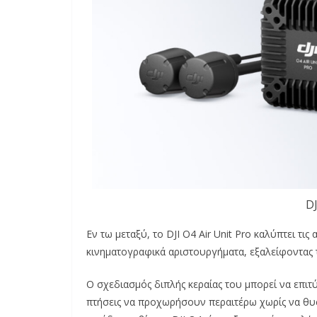
DJ
Εν τω μεταξύ, το DJI O4 Air Unit Pro καλύπτει τ
κινηματογραφικά αριστουργήματα, εξαλείφοντας τ
Ο σχεδιασμός διπλής κεραίας του μπορεί να επιτ
πτήσεις να προχωρήσουν περαιτέρω χωρίς να θυσ