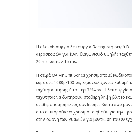
Η ολοκαίνουργια λειτουργία Racing στη σειρά DJI
αεροσκαφών για έναν διαγωνισμό υψηλής ταχύτη
20 ms και των 15 ms.
Η σειρά O4 Air Unit Series χρησιμοποιεί κωδικο
καρέ στα 1080p/100fps, εξασφαλίζοντας καθαρή κ
ταχύτητα πτήσης ή το περιβάλλον. Η λειτουργία
ταχύτητας να διατηρούν σταθερή λήψη βίντεο και
σταθεροποίηση εκτός σύνδεσης . Και τα δύο μοντ
οποία μπορούν να χρησιμοποιηθούν για την προ
στην οθόνη των γυαλιών για βελτίωση του ελέγχ