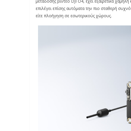
μετάδοσης βίντεο DJI O4, έχει εξαιρετικά χαμηλ
επιλέγει επίσης αυτόματα την πιο σταθερή συχνό
είτε πλοήγηση σε εσωτερικούς χώρους.