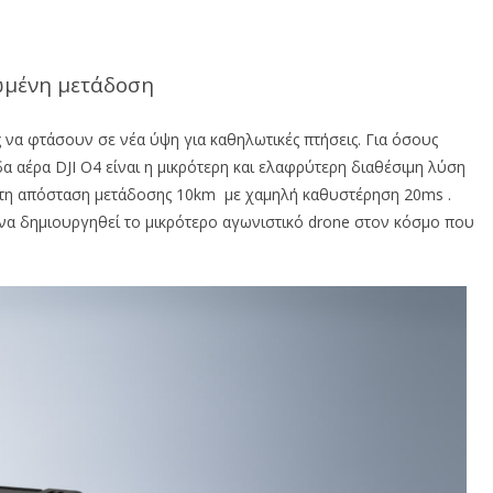
ιωμένη μετάδοση
ες να φτάσουν σε νέα ύψη για καθηλωτικές πτήσεις. Για όσους
 αέρα DJI O4 είναι η μικρότερη και ελαφρύτερη διαθέσιμη λύση
στη απόσταση μετάδοσης 10km με χαμηλή καθυστέρηση 20ms .
 να δημιουργηθεί το μικρότερο αγωνιστικό drone στον κόσμο που