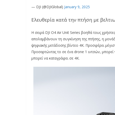
— DJI (@DJIGlobal)
January 9, 2025
Ελευθερία κατά την πτήση με βελτ
Η σειρά DJI O4 Air Unit Series βοηθά τους χρήστ
απολαμβάνουν τη συγκίνηση της πτήσης, η μονάδα
ψηφιακής μετάδοσης βίντεο 4K. Προσφέρει μέγι
Προσαρτώντας το σε ένα drone 1 ιντσών, μπορεί
μπορεί να καταγράφει σε 4K.