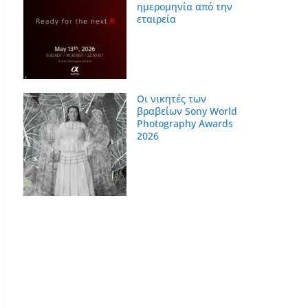
ημερομηνία από την
εταιρεία
Οι νικητές των
βραβείων Sony World
Photography Awards
2026