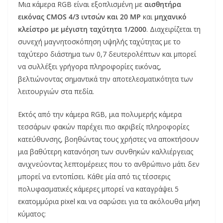
Μια κάμερα RGB είναι εξοπλισμένη με
αισθητήρα
εικόνας CMOS 4/3 ιντσών και 20 MP
και
μηχανικό
κλείστρο με μέγιστη ταχύτητα 1/2000
. Διαχειρίζεται τη
συνεχή μαγνητοσκόπηση υψηλής ταχύτητας με το
ταχύτερο διάστημα των 0,7 δευτερολέπτων και μπορεί
να συλλέξει γρήγορα πληροφορίες εικόνας,
βελτιώνοντας σημαντικά την αποτελεσματικότητα των
λειτουργιών στα πεδία.
Εκτός από την κάμερα RGB, μια πολυμερής κάμερα
τεσσάρων φακών παρέχει πιο ακριβείς πληροφορίες
κατεύθυνσης, βοηθώντας τους χρήστες να αποκτήσουν
μια βαθύτερη κατανόηση των συνθηκών καλλιέργειας
ανιχνεύοντας λεπτομέρειες που το ανθρώπινο μάτι δεν
μπορεί να εντοπίσει. Κάθε μία από τις τέσσερις
πολυφασματικές κάμερες μπορεί να καταγράψει 5
εκατομμύρια pixel και να σαρώσει για τα ακόλουθα μήκη
κύματος: