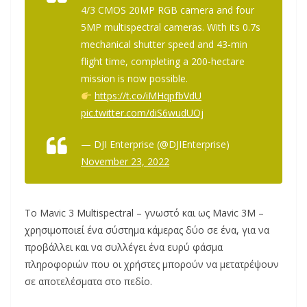
4/3 CMOS 20MP RGB camera and four
5MP multispectral cameras. With its 0.7s
mechanical shutter speed and 43-min
flight time, completing a 200-hectare
mission is now possible.
https://t.co/iMHqpfbVdU
pic.twitter.com/diS6wudUOj
— DJI Enterprise (@DJIEnterprise)
November 23, 2022
Το Mavic 3 Multispectral – γνωστό και ως Mavic 3M –
χρησιμοποιεί ένα σύστημα κάμερας δύο σε ένα, για να
προβάλλει και να συλλέγει ένα ευρύ φάσμα
πληροφοριών που οι χρήστες μπορούν να μετατρέψουν
σε αποτελέσματα στο πεδίο.