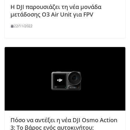
Η DJI παρουσιάζει τη νέα μονάδα
μετάδοσης O3 Air Unit για FPV
22/11/2022
Πόσο να αντέξει η νέα DJI Osmo Action
3; Το βάρος ενός αυτοκινήτου;