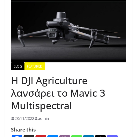
BLOG
FEATURED
Η DJI Agriculture
λανσάρει το Mavic 3
Multispectral
23/11/2022
admin
Share this