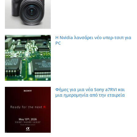
Η Nvidia λανσάρει νέο υπερ-τσιπ για
PC
Φήμες για μια νέα Sony a7RVI και
μια ημερομηνία από την εταιρεία