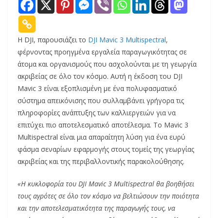
Η DJI, παρουσιάζει το
DJI Mavic 3 Multispectral
,
φέρνοντας προηγμένα εργαλεία παραγωγικότητας σε
άτομα και οργανισμούς που ασχολούνται με τη γεωργία
ακριβείας σε όλο τον κόσμο. Αυτή η έκδοση του DJI
Mavic 3 είναι εξοπλισμένη με ένα πολυφασματικό
σύστημα απεικόνισης που συλλαμβάνει γρήγορα τις
πληροφορίες ανάπτυξης των καλλιεργειών για να
επιτύχει πιο αποτελεσματικό αποτέλεσμα. Το Mavic 3
Multispectral είναι μια απαραίτητη λύση για ένα ευρύ
φάσμα σεναρίων εφαρμογής στους τομείς της γεωργίας
ακριβείας και της περιβαλλοντικής παρακολούθησης.
«Η κυκλοφορία του DJI Mavic 3 Multispectral θα βοηθήσει
τους αγρότες σε όλο τον κόσμο να βελτιώσουν την ποιότητα
και την αποτελεσματικότητα της παραγωγής τους, να