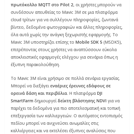
πρωτόκολλο MQTT στο Pilot 2
, οι χρήστες μπορούν να
συνδέσουν απευθείας το Mavic 3M σε μια πλατφόρμα
cloud τρίτων για να συλλέγουν πληροφορίες, ζωντανά
βίντεο, δεδομένα φωτογραφιών και άλλες πληροφορίες,
όλα αυτά χωρίς την ανάγκη ξεχωριστής εφαρμογής. Το
Mavic 3M υποστηρίζει επίσης το
Mobile SDK 5
(MSDK5),
επιτρέποντας στους χρήστες να αναπτύσσουν εύκολα
αποκλειστικές εφαρμογές ελέγχου για σενάρια όπως η
έξυπνη παρακολούθηση.
Το Mavic 3M είναι χρήσιμο σε πολλά σενάρια εργασίας.
Μπορεί να διεξάγει
εναέριες έρευνες εδάφους σε
ορεινά δάση και περιβόλια
. Η πλατφόρμα
DJI
SmartFarm
δημιουργεί
δείκτη βλάστησης NDVI
για να
παρέχει τα δεδομένα για πιο αποτελεσματική και τοπική
επεξεργασία των καλλιεργειών. Ο αυτόματος εντοπισμός
πεδίου μπορεί να ανιχνεύσει ανωμαλίες στις
καλλιέργειες και να εκτελέσει έξυπνες αναλύσεις που