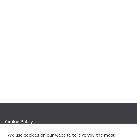
Cookie Policy
Privacy Policy
We use cookies on our website to give you the most