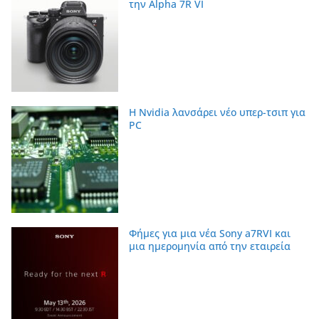
την Alpha 7R VI
Η Nvidia λανσάρει νέο υπερ-τσιπ για
PC
Φήμες για μια νέα Sony a7RVI και
μια ημερομηνία από την εταιρεία