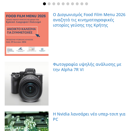
Ο Διαγωνισμός Food Film Menu 2026
αναζητά τις κινηματογραφικές
ιστορίες γεύσης της Κρήτης
Φωτογραφία υψηλής ανάλυσης με
την Alpha 7R VI
Η Nvidia λανσάρει νέο υπερ-τσιπ για
PC