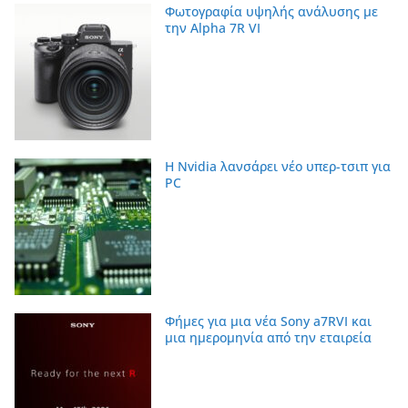
Φωτογραφία υψηλής ανάλυσης με
την Alpha 7R VI
Η Nvidia λανσάρει νέο υπερ-τσιπ για
PC
Φήμες για μια νέα Sony a7RVI και
μια ημερομηνία από την εταιρεία