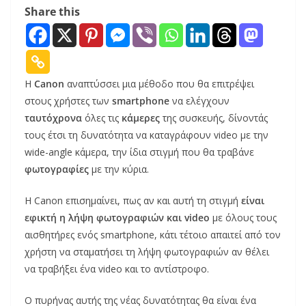
Share this
H
Canon
αναπτύσσει μια μέθοδο που θα επιτρέψει
στους χρήστες των
smartphone
να ελέγχουν
ταυτόχρονα
όλες τις
κάμερες
της συσκευής, δίνοντάς
τους έτσι τη δυνατότητα να καταγράφουν video με την
wide-angle κάμερα, την ίδια στιγμή που θα τραβάνε
φωτογραφίες
με την κύρια.
Η Canon επισημαίνει, πως αν και αυτή τη στιγμή
είναι
εφικτή η λήψη φωτογραφιών και video
με όλους τους
αισθητήρες ενός smartphone, κάτι τέτοιο απαιτεί από τον
χρήστη να σταματήσει τη λήψη φωτογραφιών αν θέλει
να τραβήξει ένα video και το αντίστροφο.
Ο πυρήνας αυτής της νέας δυνατότητας θα είναι ένα