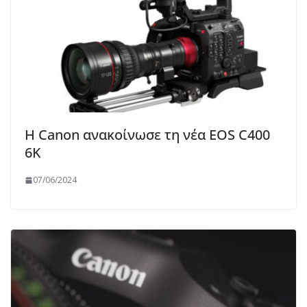
Η Canon ανακοίνωσε τη νέα EOS C400
6K
07/06/2024