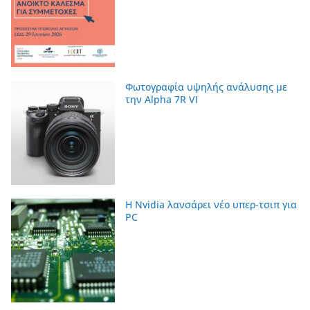
Φωτογραφία υψηλής ανάλυσης με
την Alpha 7R VI
Η Nvidia λανσάρει νέο υπερ-τσιπ για
PC