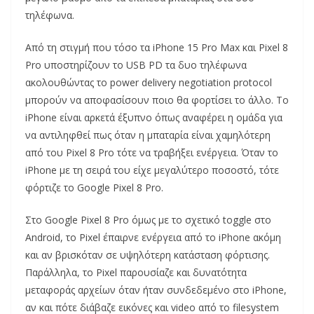
τηλέφωνα.
Από τη στιγμή που τόσο τα iPhone 15 Pro Max και Pixel 8
Pro υποστηρίζουν το USB PD τα δυο τηλέφωνα
ακολουθώντας το power delivery negotiation protocol
μπορούν να αποφασίσουν ποιο θα φορτίσει το άλλο. Το
iPhone είναι αρκετά έξυπνο όπως αναφέρει η ομάδα για
να αντιληφθεί πως όταν η μπαταρία είναι χαμηλότερη
από του Pixel 8 Pro τότε να τραβήξει ενέργεια. Όταν το
iPhone με τη σειρά του είχε μεγαλύτερο ποσοστό, τότε
φόρτιζε το Google Pixel 8 Pro.
Στο Google Pixel 8 Pro όμως με το σχετικό toggle στο
Android, το Pixel έπαιρνε ενέργεια από το iPhone ακόμη
και αν βρισκόταν σε υψηλότερη κατάσταση φόρτισης.
Παράλληλα, το Pixel παρουσίαζε και δυνατότητα
μεταφοράς αρχείων όταν ήταν συνδεδεμένο στο iPhone,
αν και πότε διάβαζε εικόνες και video από το filesystem