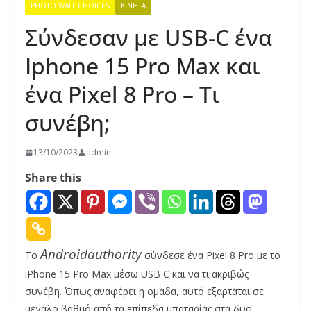
PHOTO WALL CHOICES
ΚΙΝΗΤΆ
Σύνδεσαν με USB-C ένα
Iphone 15 Pro Max και
ένα Pixel 8 Pro – Τι
συνέβη;
13/10/2023
admin
Share this
Androidauthority
Το
σύνδεσε ένα Pixel 8 Pro με το
iPhone 15 Pro Max μέσω USB C και να τι ακριβώς
συνέβη. Όπως αναφέρει η ομάδα, αυτό εξαρτάται σε
μεγάλο βαθμό από τα επίπεδα μπαταρίας στα δυο