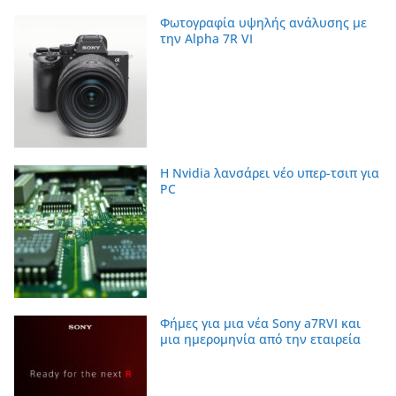
Φωτογραφία υψηλής ανάλυσης με
την Alpha 7R VI
Η Nvidia λανσάρει νέο υπερ-τσιπ για
PC
Φήμες για μια νέα Sony a7RVI και
μια ημερομηνία από την εταιρεία