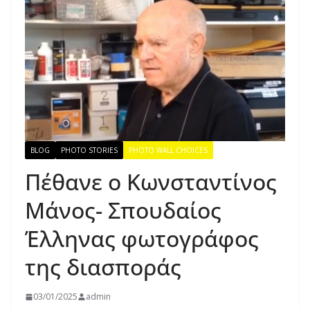
BLOG
PHOTO STORIES
PHOTO WALL CHOICES
Πέθανε ο Κωνσταντίνος
Μάνος- Σπουδαίος
Έλληνας φωτογράφος
της διασποράς
03/01/2025
admin