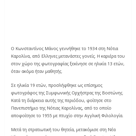
Ο Κωνσταντίνος Μάνος γεννήθηκε το 1934 στη Νότια
Καρολίνα, από Ελληνες μετανάστες γονείς. Η καριέρα του
στον χώρο της φωτογραφίας ξεκίνησε σε ηλικία 13 ετών,
όταν ακόμα ήταν μαθητής.
Σε ηλικία 19 ετών, προσλήφθηκε ως επίσημος
φωτογράφος της Συμφωνικής Ορχήστρας της Βοστώνης.
Κατά τη διάρκεια αυτής της περιόδου, φοίτησε στο
Πανεπιστήμιο της Νότιας Καρολίνας, από το οποίο
αποφοίτησε το 1955 με πτυχίο στην Αγγλική Φιλολογία.
Μετά τη στρατιωτική του θητεία, μετακόμισε στη Νέα