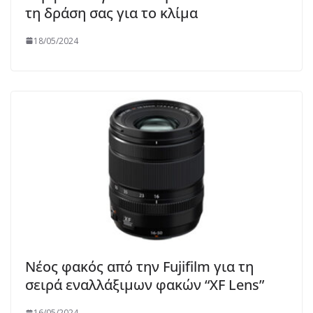
τη δράση σας για το κλίμα
18/05/2024
Νέος φακός από την Fujifilm για τη
σειρά εναλλάξιμων φακών “XF Lens”
16/05/2024