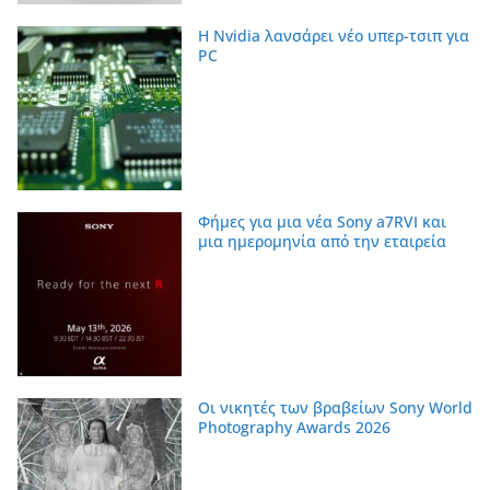
Η Nvidia λανσάρει νέο υπερ-τσιπ για
PC
Φήμες για μια νέα Sony a7RVI και
μια ημερομηνία από την εταιρεία
Οι νικητές των βραβείων Sony World
Photography Awards 2026