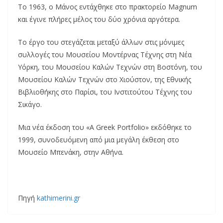
Το 1963, ο Μάνος εντάχθηκε στο πρακτορείο Magnum
και έγινε πλήρες μέλος του δύο χρόνια αργότερα.
Το έργο του στεγάζεται μεταξύ άλλων στις μόνιμες
συλλογές του Μουσείου Μοντέρνας Τέχνης στη Νέα
Υόρκη, του Μουσείου Καλών Τεχνών στη Βοστόνη, του
Μουσείου Καλών Τεχνών στο Χιούστον, της Εθνικής
Βιβλιοθήκης στο Παρίσι, του Ινστιτούτου Τέχνης του
Σικάγο.
Μια νέα έκδοση του «A Greek Portfolio» εκδόθηκε το
1999, συνοδευόμενη από μια μεγάλη έκθεση στο
Μουσείο Μπενάκη, στην Αθήνα.
Πηγή
kathimerini.gr