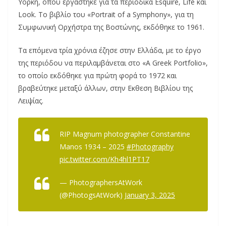
Υόρκη, όπου εργάστηκε για τα περιοδικά Esquire, Life και
Look. Το βιβλίο του «Portrait of a Symphony», για τη
Συμφωνική Ορχήστρα της Βοστώνης, εκδόθηκε το 1961.
Τα επόμενα τρία χρόνια έζησε στην Ελλάδα, με το έργο
της περιόδου να περιλαμβάνεται στο «A Greek Portfolio»,
το οποίο εκδόθηκε για πρώτη φορά το 1972 και
βραβεύτηκε μεταξύ άλλων, στην Εκθεση Βιβλίου της
Λειψίας.
RIP Magnum photographer Constantine
Manos 1934 – 2025
#Photography
pic.twitter.com/Kh4hl1PT17
— PhotographersAtWork
(@PhotogsAtWork)
January 3, 2025