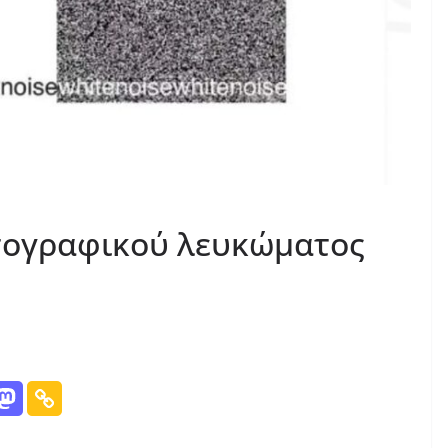
τογραφικού λευκώματος