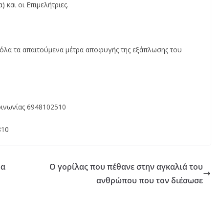
και οι Επιμελήτριες.
 όλα τα απαιτούμενα μέτρα αποφυγής της εξάπλωσης του
κοινωνίας
6948102510
810
θα
Ο γορίλας που πέθανε στην αγκαλιά του
ανθρώπου που τον διέσωσε