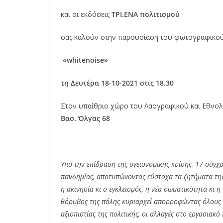
και οι εκδόσεις
ΤΡΙ.ΕΝΑ πολιτισμού
σας καλούν στην παρουσίαση του φωτογραφικο
«
whitenoise
»
τη Δευτέρα 18-10-2021 στις 18.30
Στον υπαίθριο χώρο του Λαογραφικού και Εθν
Βασ. Όλγας 68
Υπό την επίδραση της υγειονομικής κρίσης, 17 σύγ
πανδημίας, αποτυπώνοντας εύστοχα τα ζητήματα της 
η ακινησία κι ο εγκλεισμός, η νέα σωματικότητα κι 
θόρυβος της πόλης κυριαρχεί απορροφώντας όλους τ
αξιοπιστίας της πολιτικής, οι αλλαγές στο εργασιακ