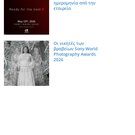
ημερομηνία από την
εταιρεία
Οι νικητές των
βραβείων Sony World
Photography Awards
2026