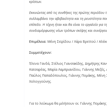
κρίσεων.
Εκκινώντας από τις συνθήκες της πρώτης περιόδου 
συλλαμβάνει την αβεβαιότητα και τη ρευστότητα που
επίπεδο. Η τέχνη ήταν και θα είναι το εργαλείο για 
συνδιαμόρφωσης νέων τρόπων σκέψης και συνέργει
Επιμέλεια:
Μένη Σεϊρίδου / Λάρα Βρεττού / Αλέ
Συμμετέχουν:
Έλενα Γανδά, Στέλιος Γιανσακίδης, Δημήτρης Καν
Κατσαρέας, Μαρία Λαμπριανίδου, Γιάννης Μεζές,
Παύλος Παπαδόπουλος, Γιάννης Πομάκης, Μένη Σ
Χολογγούνης.
Για το λεύκωμα θα μιλήσουν οι: Γιάννης Πομάκη