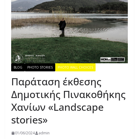
BLOG
PHOTO STORIES
PHOTO WALL CHOICES
Παράταση έκθεσης
Δημοτικής Πινακοθήκης
Χανίων «Landscape
stories»
01/06/2024
admin