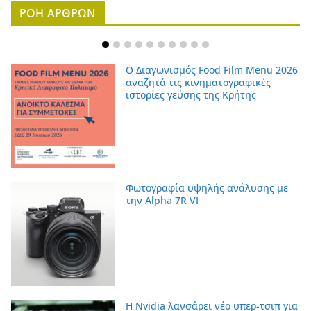
ΡΟΗ ΑΡΘΡΩΝ
Ο Διαγωνισμός Food Film Menu 2026
αναζητά τις κινηματογραφικές
ιστορίες γεύσης της Κρήτης
Φωτογραφία υψηλής ανάλυσης με
την Alpha 7R VI
Η Nvidia λανσάρει νέο υπερ-τσιπ για