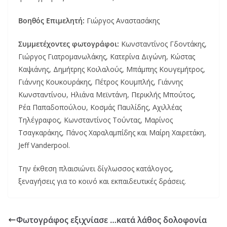
Βοηθός Επιμελητή:
Γιώργος Αναστασάκης
Συμμετέχοντες φωτογράφοι:
Κωνσταντίνος Γδοντάκης,
Γιώργος Γιατρομανωλάκης, Κατερίνα Διγώνη, Κώστας
Καψιάνης, Δημήτρης Κοιλαλούς, Μπάμπης Κουγεμήτρος,
Γιάννης Κουκουράκης, Πέτρος Κουμπλής, Γιάννης
Κωνσταντίνου, Ηλιάνα Μεϊντάνη, Περικλής Μπούτος,
Ρέα Παπαδοπούλου, Κοσμάς Παυλίδης, Αχιλλέας
Τηλέγραφος, Κωνσταντίνος Τούντας, Μαρίνος
Τσαγκαράκης, Πάνος Χαραλαμπίδης και Μαίρη Χαιρετάκη,
Jeff Vanderpool.
Την έκθεση πλαισιώνει δίγλωσσος κατάλογος,
ξεναγήσεις για το κοινό και εκπαιδευτικές δράσεις.
Φωτογράφος εξιχνίασε …κατά λάθος δολοφονία