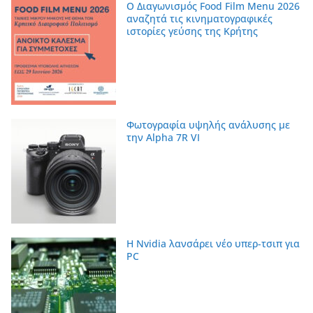
Ο Διαγωνισμός Food Film Menu 2026
αναζητά τις κινηματογραφικές
ιστορίες γεύσης της Κρήτης
Φωτογραφία υψηλής ανάλυσης με
την Alpha 7R VI
Η Nvidia λανσάρει νέο υπερ-τσιπ για
PC