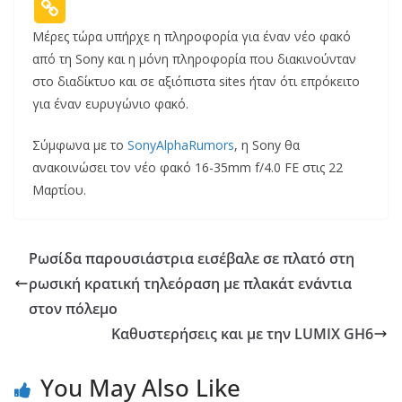
Μέρες τώρα υπήρχε η πληροφορία για έναν νέο φακό
από τη Sony και η μόνη πληροφορία που διακινούνταν
στο διαδίκτυο και σε αξιόπιστα sites ήταν ότι επρόκειτο
για έναν ευρυγώνιο φακό.
Σύμφωνα με το
SonyAlphaRumors
, η Sony θα
ανακοινώσει τον νέο φακό 16-35mm f/4.0 FE στις 22
Μαρτίου.
Ρωσίδα παρουσιάστρια εισέβαλε σε πλατό στη
ρωσική κρατική τηλεόραση με πλακάτ ενάντια
στον πόλεμο
Καθυστερήσεις και με την LUMIX GH6
You May Also Like