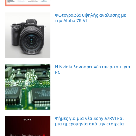
Φωτογραφία υψηλής ανάλυσης με
την Alpha 7R VI
Η Nvidia λανσάρει νέο υπερ-τσιπ για
PC
Φήμες για μια νέα Sony a7RVI και
μια ημερομηνία από την εταιρεία