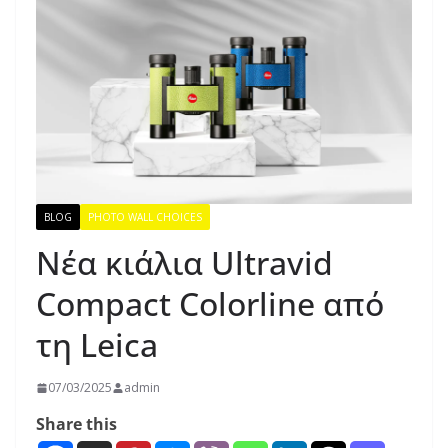
BLOG
PHOTO WALL CHOICES
Νέα κιάλια Ultravid
Compact Colorline από
τη Leica
07/03/2025
admin
Share this