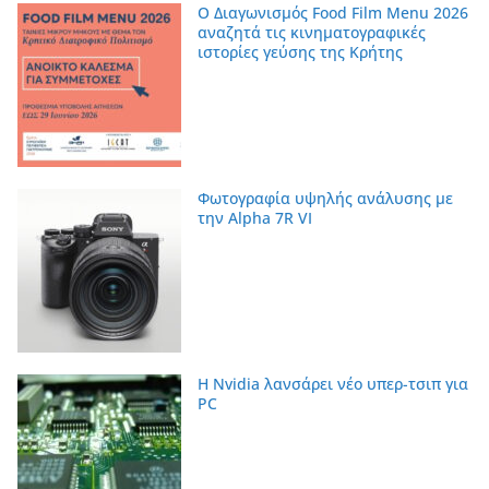
Ο Διαγωνισμός Food Film Menu 2026
αναζητά τις κινηματογραφικές
ιστορίες γεύσης της Κρήτης
Φωτογραφία υψηλής ανάλυσης με
την Alpha 7R VI
Η Nvidia λανσάρει νέο υπερ-τσιπ για
PC