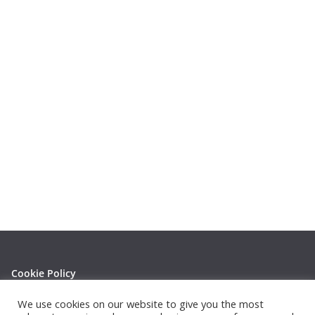
Cookie Policy
Privacy Policy
We use cookies on our website to give you the most