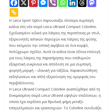
Η Leica Sport Optics παρουσιάζει τέσσερα συμπαγή
κιάλια στη νέα σειρά Leica Ultravid Compact Colorline.
Σχεδιασμένο ειδικά για λάτρεις της περιπέτειας με στυλ,
εξερευνητές αστικών περιοχών και λάτρεις της φύσης
που εκτιμούν την οπτική ακρίβεια σε ένα κομψό,
πολύχρωμο σχέδιο. Αυτά τα κιάλια είναι τέλεια επιλογή
για τους λάτρεις της παρατήρησης που επιθυμούν
εξαιρετική ευκρίνεια και απόδοση σε μια συμπαγή,
φορητή μορφή – ιδανική για ταξίδια, παρακολούθηση
εκδηλώσεων και απλή εξερεύνηση της ομορφιάς του
περιβάλλοντος.
Η Leica Ultravid Compact Colorline αναπτύχθηκε από τη
δοκιμασμένη σειρά Leica Ultravid υψηλών επιδόσεων, η
οποία έχει κερδίσει μια θρυλική φήμη μεταξύ
επαγγελματιών και ερασιτεχνών. Το Colorline συνδυάζει