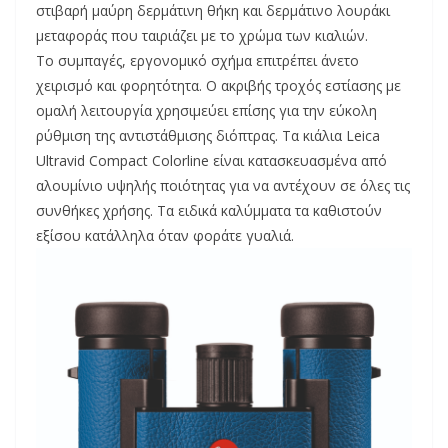
στιβαρή μαύρη δερμάτινη θήκη και δερμάτινο λουράκι
μεταφοράς που ταιριάζει με το χρώμα των κιαλιών.
Το συμπαγές, εργονομικό σχήμα επιτρέπει άνετο
χειρισμό και φορητότητα. Ο ακριβής τροχός εστίασης με
ομαλή λειτουργία χρησιμεύει επίσης για την εύκολη
ρύθμιση της αντιστάθμισης διόπτρας. Τα κιάλια Leica
Ultravid Compact Colorline είναι κατασκευασμένα από
αλουμίνιο υψηλής ποιότητας για να αντέχουν σε όλες τις
συνθήκες χρήσης. Τα ειδικά καλύμματα τα καθιστούν
εξίσου κατάλληλα όταν φοράτε γυαλιά.