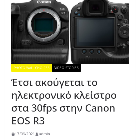
PHOTO WALL CHOICES
VIDEO STORIES
Έτσι ακούγεται το
ηλεκτρονικό κλείστρο
στα 30fps στην Canon
EOS R3
17/09/2021
admin