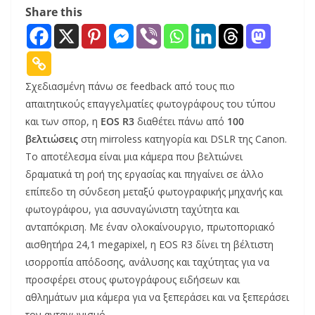
Share this
Σχεδιασμένη πάνω σε feedback από τους πιο
απαιτητικούς επαγγελματίες φωτογράφους του τύπου
και των σπορ, η
EOS R3
διαθέτει πάνω από
100
βελτιώσεις
στη mirroless κατηγορία και DSLR της Canon.
Το αποτέλεσμα είναι μια κάμερα που βελτιώνει
δραματικά τη ροή της εργασίας και πηγαίνει σε άλλο
επίπεδο τη σύνδεση μεταξύ φωτογραφικής μηχανής και
φωτογράφου, για ασυναγώνιστη ταχύτητα και
ανταπόκριση. Με έναν ολοκαίνουργιο, πρωτοποριακό
αισθητήρα 24,1 megapixel, η EOS R3 δίνει τη βέλτιστη
ισορροπία απόδοσης, ανάλυσης και ταχύτητας για να
προσφέρει στους φωτογράφους ειδήσεων και
αθλημάτων μια κάμερα για να ξεπεράσει και να ξεπεράσει
τον ανταγωνισμό.