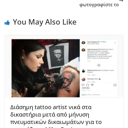
φωτογραφίστε το
You May Also Like
Διάσημη tattoo artist νικά στα
δικαστήρια μετά από μήνυση
πνευματικών δικαιωμάτων για το