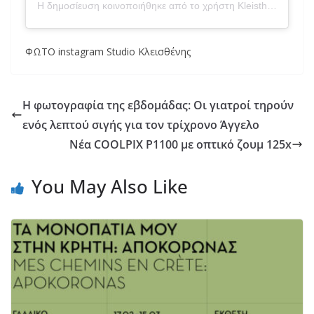
Η δημοσίευση κοινοποιήθηκε από το χρήστη Kleisthenis Daskalakos (@studio_kleisthenis)
ΦΩΤΟ instagram Studio Κλεισθένης
Η φωτογραφία της εβδομάδας: Οι γιατροί τηρούν
ενός λεπτού σιγής για τον τρίχρονο Άγγελο
Νέα COOLPIX P1100 με οπτικό ζουμ 125x
You May Also Like