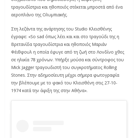
τραγουδίστρια και ηθοποιός στέκεται μπροστά από ένα
αεροπλάνο της Ολυμπιακής.
Στη λεζάντα της ανάρτησης του Studio Κλεισθένης
έγραφε: «So sad όπως λέει και και στο τραγούδι της η
Βρετανίδα τραγουδίστρια και ηθοποιός Μαριάν
Φέιθφουλ η οποία έφυγε από τη ζωή στο Λονδίνο χθες
σε ηλικία 78 χρόνων. Υπήρξε μούσα και σύντροφος του
Mick Jagger τραγουδιστή του συγκροτήματος Rolling
Stones. Στην αδημοσίευτη μέχρι σήμερα φωτογραφία
την βλέπουμε με το φακό του Κλεισθένη στις 27-10-
1974 κατά την άφιξη της στην Αθήνα».