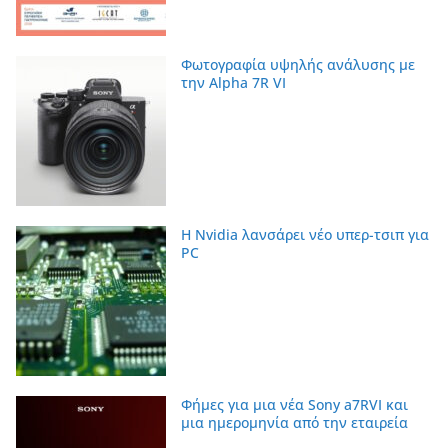
Φωτογραφία υψηλής ανάλυσης με
την Alpha 7R VI
Η Nvidia λανσάρει νέο υπερ-τσιπ για
PC
Φήμες για μια νέα Sony a7RVI και
μια ημερομηνία από την εταιρεία