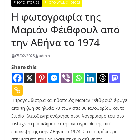
PHOTO STORIES
PHOTO WALL CHOICES
Η φωτογραφία της
Μαριάν Φέιθφουλ από
την Αθήνα το 1974
05/02/2025
admin
Share this
Η τραγουδίστρια και ηθοποιός Μαριάν Φέιθφουλ έφυγε
από τη ζωή σε ηλικία 78 ετών στις 30 Ιανουαρίου και το
Studio Κλεισθένης ανάρτησε στον λογαριασμό του στο
Instagram μία αδημοσίευτη φωτογραφία της από
επίσκεψή της στην Αθήνα το 1974. Στο ασπρόμαυρο
στιγμιότυπο που δημοσιεύτηκε, η αείμνηστη