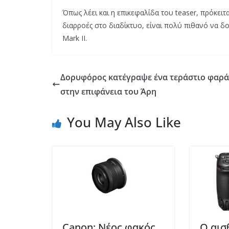
Όπως λέει και η επικεφαλίδα του teaser, πρόκει
διαρροές στο διαδίκτυο, είναι πολύ πιθανό να δ
Mark II.
Δορυφόρος κατέγραψε ένα τεράστιο φαρά
στην επιφάνεια του Άρη
You May Also Like
Canon: Νέος φακός
Ο αισ