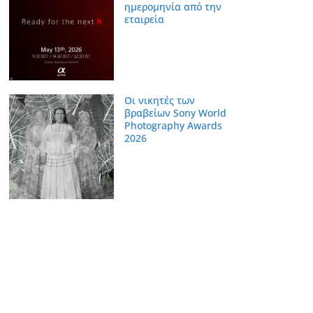
ημερομηνία από την
εταιρεία
Οι νικητές των
βραβείων Sony World
Photography Awards
2026