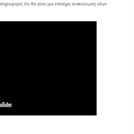
πληροφορεί ότι θα γίνει μια επίσημη ανακοίνωση νέων