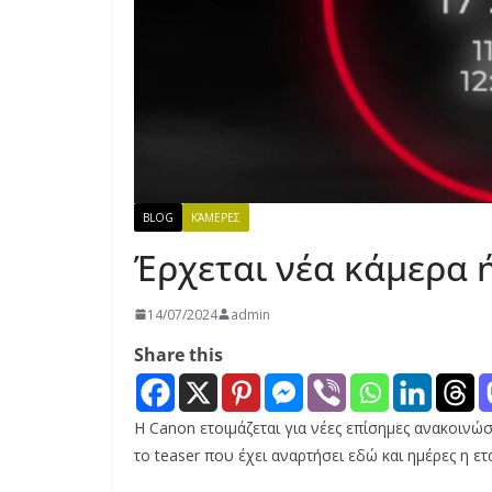
BLOG
ΚΆΜΕΡΕΣ
Έρχεται νέα κάμερα 
14/07/2024
admin
Share this
Η Canon ετοιμάζεται για νέες επίσημες ανακοινώ
το teaser που έχει αναρτήσει εδώ και ημέρες η ετα