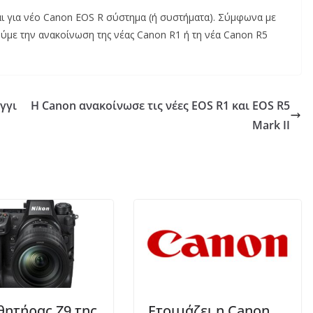
ται για νέο Canon EOS R σύστημα (ή συστήματα). Σύμφωνα με
ούμε την ανακοίνωση της νέας Canon R1 ή τη νέα Canon R5
γγι
Η Canon ανακοίνωσε τις νέες EOS R1 και EOS R5
Mark II
θητήρας Z9 της
Ετοιμάζει η Canon