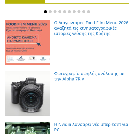
Ο Διαγωνισμός Food Film Menu 2026
αναζητά τις κινηματογραφικές
ιστορίες γεύσης της Κρήτης
Φωτογραφία υψηλής ανάλυσης με
την Alpha 7R VI
Η Nvidia λανσάρει νέο υπερ-τσιπ για
PC