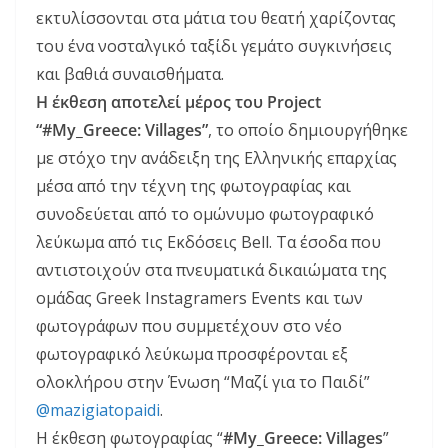
εκτυλίσσονται στα μάτια του θεατή χαρίζοντας
του ένα νοσταλγικό ταξίδι γεμάτο συγκινήσεις
και βαθιά συναισθήματα.
Η έκθεση αποτελεί μέρος του Project
“#My_Greece: Villages”
, το οποίο δημιουργήθηκε
με στόχο την ανάδειξη της Ελληνικής επαρχίας
μέσα από την τέχνη της φωτογραφίας και
συνοδεύεται από το ομώνυμο φωτογραφικό
λεύκωμα από τις Εκδόσεις Bell. Τα έσοδα που
αντιστοιχούν στα πνευματικά δικαιώματα της
ομάδας Greek Instagramers Events και των
φωτογράφων που συμμετέχουν στο νέο
φωτογραφικό λεύκωμα προσφέρονται εξ
ολοκλήρου στην Ένωση “Μαζί για το Παιδί”
@mazigiatopaidi
.
Η έκθεση φωτογραφίας “
#My_Greece: Villages
”