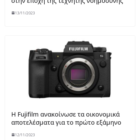
στην εποχή της τεχνητής νοημοσύνης
13/11/2023
Η Fujifilm ανακοίνωσε τα οικονομικά
αποτελέσματα για το πρώτο εξάμηνο
12/11/2023