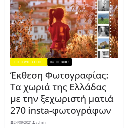
PHOTO WALL CHOICES
ΦΩΤΟΓΡΑΦΙΕΣ
Έκθεση Φωτογραφίας:
Τα χωριά της Ελλάδας
με την ξεχωριστή ματιά
270 insta-φωτογράφων
24/09/2021
admin