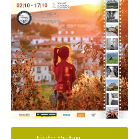
Είσοδος Ελεύθερη