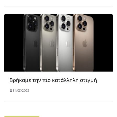
Βρήκαμε την πιο κατάλληλη στιγμή
11/03/2025