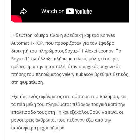
Η δεύτερη κάμερα είναι η εφεδρική κάμερα Konvas
Automat 1-KCP, που προοριζόταν για τον έφεδρο
διοικητή του πληρώματος Soyuz-11 Alexei Leonov. Το
Soyuz-11 αντάλλαξε πλήρωμα τελικά, μόλις τέσσερις
ημέρες πριν την αποστολή, όταν ο αρχικός μηχανικός
πτήσης του πληρώματος Valery Kubasov βρέθηκε θετικός
στη φυματίωση.
Εξαιτίας ενός σφάλματος στο σύστημα του θαλάμου, και
τα τρία μέλη του πληρώματος πέθαναν τραγικά κατά την
επανείσοδο τους στη Γη και εξακολουθούν να είναι οι
μόνοι τρεις άνθρωποι που πέθαναν έξω από την
ατμόσφαιρα μέχρι σήμερα.