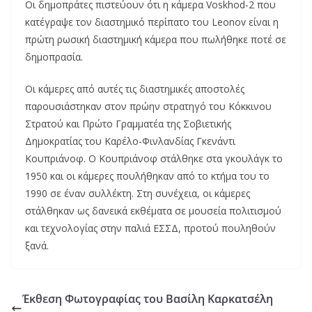
Οι δημοπράτες πιστεύουν ότι η κάμερα Voskhod-2 που
κατέγραψε τον διαστημικό περίπατο του Leonov είναι η
πρώτη ρωσική διαστημική κάμερα που πωλήθηκε ποτέ σε
δημοπρασία.
Οι κάμερες από αυτές τις διαστημικές αποστολές
παρουσιάστηκαν στον πρώην στρατηγό του Κόκκινου
Στρατού και Πρώτο Γραμματέα της Σοβιετικής
Δημοκρατίας του Καρέλο-Φινλανδίας Γκενάντι
Κουπριάνοφ. Ο Κουπριάνοφ στάλθηκε στα γκουλάγκ το
1950 και οι κάμερες πουλήθηκαν από το κτήμα του το
1990 σε έναν συλλέκτη. Στη συνέχεια, οι κάμερες
στάλθηκαν ως δανεικά εκθέματα σε μουσεία πολιτισμού
και τεχνολογίας στην παλιά ΕΣΣΔ, προτού πουληθούν
ξανά.
Έκθεση Φωτογραφίας του Βασίλη Καρκατσέλη