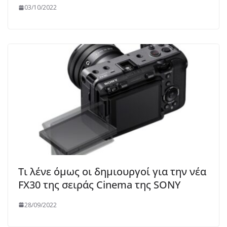
03/10/2022
Τι λένε όμως οι δημιουργοί για την νέα
FX30 της σειράς Cinema της SONY
28/09/2022