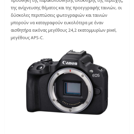
προσθήκη της παρακολούθησης ολόκληρης της περιοχής,
της ανίχνευσης θέματος και της προεγγραφής ταινιών, οι
δύσκολες περιπτώσεις φωτογραφιών και ταινιών
μπορούν να καταγραφούν ευκολότερα με έναν
αισθητήρα εικόνας μεγέθους 24,2 εκατομμυρίων pixel,
μεγέθους APS-C.