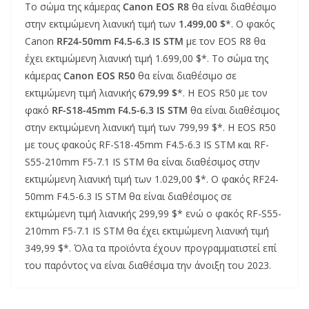
Το σώμα της κάμερας
Canon EOS R8
θα είναι διαθέσιμο
στην εκτιμώμενη λιανική τιμή των
1.499,00 $
*. Ο φακός
Canon
RF24-50mm F4.5-6.3 IS STM
με τον EOS R8 θα
έχει εκτιμώμενη λιανική τιμή 1.699,00 $*. Το σώμα της
κάμερας
Canon EOS R50
θα είναι διαθέσιμο σε
εκτιμώμενη τιμή λιανικής
679,99 $
*. Η EOS R50 με τον
φακό
RF-S18-45mm F4.5-6.3 IS STM
θα είναι διαθέσιμος
στην εκτιμώμενη λιανική τιμή των 799,99 $*. Η EOS R50
με τους φακούς RF-S18-45mm F4.5-6.3 IS STM και RF-
S55-210mm F5-7.1 IS STM θα είναι διαθέσιμος στην
εκτιμώμενη λιανική τιμή των 1.029,00 $*. Ο φακός RF24-
50mm F4.5-6.3 IS STM θα είναι διαθέσιμος σε
εκτιμώμενη τιμή λιανικής 299,99 $* ενώ ο φακός RF-S55-
210mm F5-7.1 IS STM θα έχει εκτιμώμενη λιανική τιμή
349,99 $*. Όλα τα προϊόντα έχουν προγραμματιστεί επί
του παρόντος να είναι διαθέσιμα την άνοιξη του 2023.