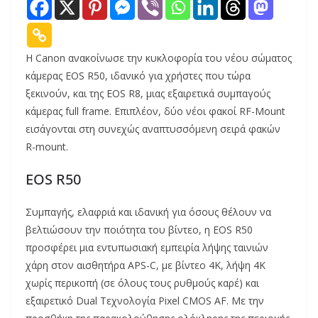
Η Canon ανακοίνωσε την κυκλοφορία του νέου σώματος
κάμερας EOS R50, ιδανικό για χρήστες που τώρα
ξεκινούν, και της EOS R8, μιας εξαιρετικά συμπαγούς
κάμερας full frame. Επιπλέον, δύο νέοι φακοί RF-Mount
εισάγονται στη συνεχώς αναπτυσσόμενη σειρά φακών
R-mount.
EOS R50
Συμπαγής, ελαφριά και ιδανική για όσους θέλουν να
βελτιώσουν την ποιότητα του βίντεο, η EOS R50
προσφέρει μια εντυπωσιακή εμπειρία λήψης ταινιών
χάρη στον αισθητήρα APS-C, με βίντεο 4K, λήψη 4K
χωρίς περικοπή (σε όλους τους ρυθμούς καρέ) και
εξαιρετικό Dual Τεχνολογία Pixel CMOS AF. Με την