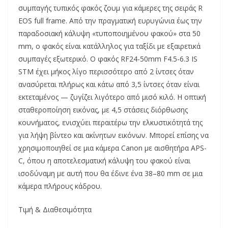
συμπαγής τυπικός φακός ζουμ για κάμερες της σειράς R
EOS full frame. Από την πραγματική ευρυγώνια έως την
παραδοσιακή κάλυψη «τυποποιημένου φακού» στα 50
mm, ο φακός είναι κατάλληλος για ταξίδι με εξαιρετικά
συμπαγές εξωτερικό. Ο φακός RF24-50mm F4.5-6.3 IS
STM έχει μήκος λίγο περισσότερο από 2 ίντσες όταν
ανασύρεται πλήρως και κάτω από 3,5 ίντσες όταν είναι
εκτεταμένος — ζυγίζει λιγότερο από μισό κιλό. Η οπτική
σταθεροποίηση εικόνας, με 4,5 στάσεις διόρθωσης
κουνήματος, ενισχύει περαιτέρω την ελκυστικότητά της
για λήψη βίντεο και ακίνητων εικόνων. Μπορεί επίσης να
χρησιμοποιηθεί σε μια κάμερα Canon με αισθητήρα APS-
C, όπου η αποτελεσματική κάλυψη του φακού είναι
ισοδύναμη με αυτή που θα έδινε ένα 38–80 mm σε μια
κάμερα πλήρους κάδρου.
Τιμή & Διαθεσιμότητα