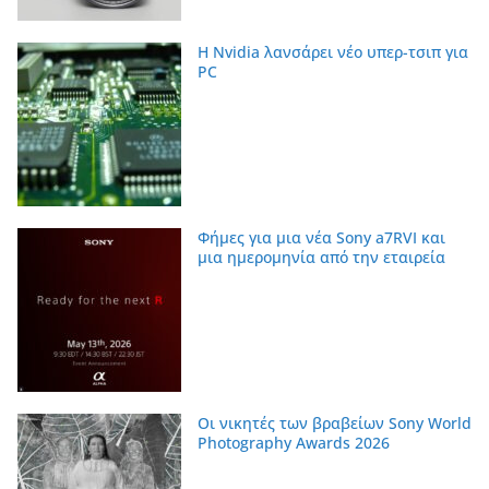
Η Nvidia λανσάρει νέο υπερ-τσιπ για
PC
Φήμες για μια νέα Sony a7RVI και
μια ημερομηνία από την εταιρεία
Οι νικητές των βραβείων Sony World
Photography Awards 2026