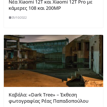
Νέα Xiaomi 12T και Xiaomi 12T Pro με
κάμερες 108 και 200MP
05/10/2022
Καβάλα: «Dark Tree» – Έκθεση
φωτογραφίας Ρέας Παπαδοπούλου