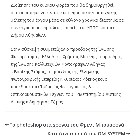
Διοίκησης του ενιαίου φορέα που θα δημιουργηθεί
αποφασίστηκε να είναι η εκπόνηση οικονομοτεχνικής
μελέτης του έργου μέσα σε εύλογο χρονικό διάστημα σε
συνεργασία με αρμόδιους φορείς του ΥΠΠΟ και του
Δήμου Αθηναίων.
Στην σύσκεψη συμμετείχαν ο πρόεδρος της Ένωσης
Φωτορεπόρτερ Ελλάδας κ.Χρήστος Μπόνης, ο πρόεδρος
της Ένωσης Καλλιτεχνών Φωτογράφων Αθήνας
κ.Βασίλης Στάμος, ο πρόεδρος της Ελληνικής
Φωτογραφικής Εταιρείας κ.Κυριάκος Κόκκος και ο
πρόεδρος του Τμήματος Φωτογραφίας &
Οπτικοακουστικών Τεχνών του Πανεπιστημίου Δυτικής
Αττικής κ.Δημήτριος Τζίμας.
Το photoshop στα χρόνια του Φρεντ Μπουασονά
Κάτι έρχεται από την OM SYSTEM