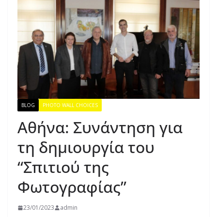
BLOG
PHOTO WALL CHOICES
Αθήνα: Συνάντηση για
τη δημιουργία του
“Σπιτιού της
Φωτογραφίας”
23/01/2023
admin