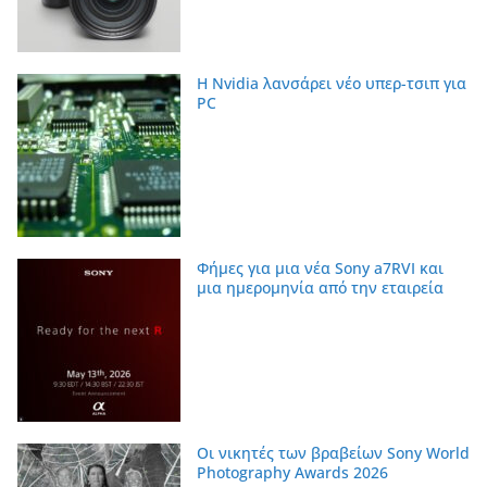
Η Nvidia λανσάρει νέο υπερ-τσιπ για
PC
Φήμες για μια νέα Sony a7RVI και
μια ημερομηνία από την εταιρεία
Οι νικητές των βραβείων Sony World
Photography Awards 2026