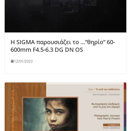
Η SIGMA παρουσιάζει το …”θηρίο” 60-
600mm F4.5-6.3 DG DN OS
12/01/2023