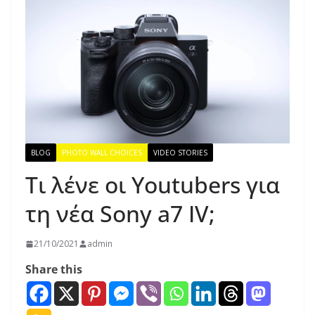
BLOG
PHOTO WALL CHOICES
VIDEO STORIES
Τι λένε οι Youtubers για
τη νέα Sony a7 IV;
21/10/2021
admin
Share this