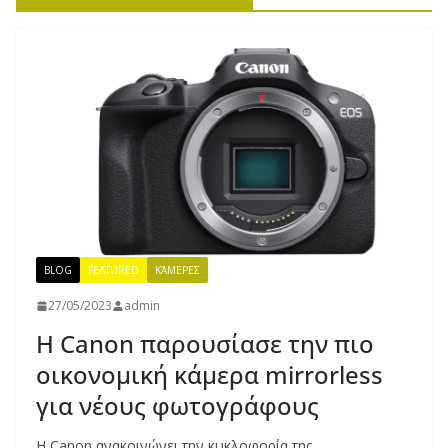
BLOG
FEATURED
ΚΆΜΕΡΕΣ
27/05/2023
admin
Η Canon παρουσίασε την πιο
οικονομική κάμερα mirrorless
για νέους φωτογράφους
Η Canon ανακοινώνει την κυκλοφορία της