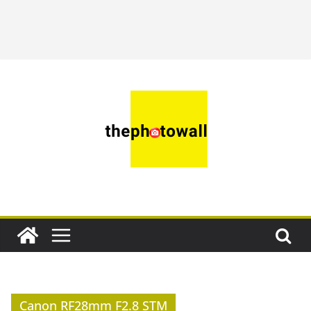
Canon RF28mm F2.8 STM