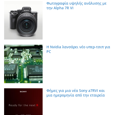
Φωτογραφία υψηλής ανάλυσης με
την Alpha 7R VI
Η Nvidia λανσάρει νέο υπερ-τσιπ για
PC
Φήμες για μια νέα Sony a7RVI και
μια ημερομηνία από την εταιρεία