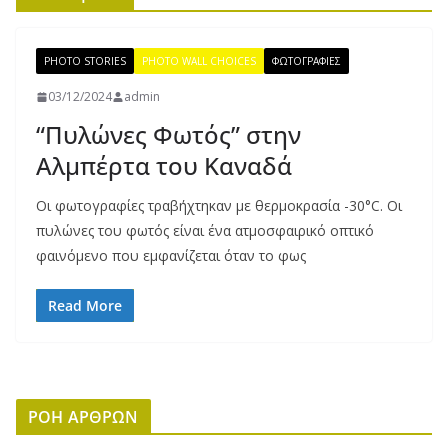
PHOTO STORIES
PHOTO WALL CHOICES
ΦΩΤΟΓΡΑΦΙΕΣ
03/12/2024
admin
“Πυλώνες Φωτός” στην
Αλμπέρτα του Καναδά
Οι φωτογραφίες τραβήχτηκαν με θερμοκρασία -30°C. Οι
πυλώνες του φωτός είναι ένα ατμοσφαιρικό οπτικό
φαινόμενο που εμφανίζεται όταν το φως
Read More
ΡΟΗ ΑΡΘΡΩΝ