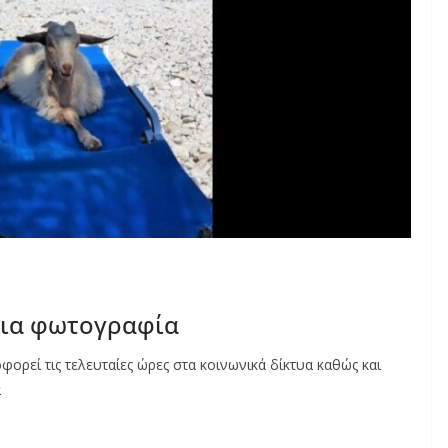
για φωτογραφία
εί τις τελευταίες ώρες στα κοινωνικά δίκτυα καθώς και
α