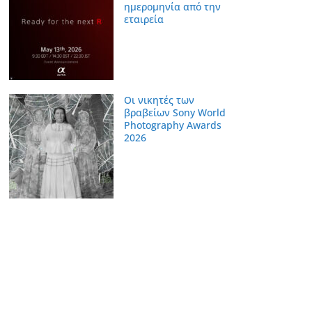
ημερομηνία από την
εταιρεία
Οι νικητές των
βραβείων Sony World
Photography Awards
2026