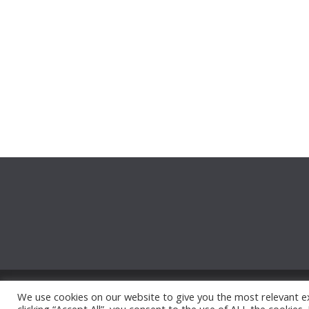
Copyright © 2026
Thephotowall
. All rights reserved.
We use cookies on our website to give you the most relevant e